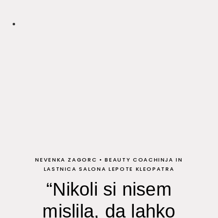
NEVENKA ZAGORC
•
BEAUTY COACHINJA IN
LASTNICA SALONA LEPOTE KLEOPATRA
“Nikoli si nisem
mislila, da lahko