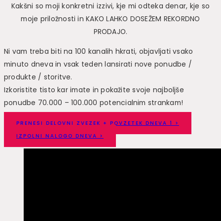
Kakšni so moji konkretni izzivi, kje mi odteka denar, kje so
moje priložnosti in KAKO LAHKO DOSEŽEM REKORDNO
PRODAJO.
Ni vam treba biti na 100 kanalih hkrati, objavljati vsako
minuto dneva in vsak teden lansirati nove ponudbe /
produkte / storitve.
Izkoristite tisto kar imate in pokažite svoje najboljše
ponudbe 70.000 – 100.000 potencialnim strankam!
PRENESI DELOVNI ZVEZEK + POVZETEK DNEVA 1 >
IZPOLNI NALOGO DNEVA >