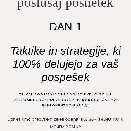
poslušaj posnetek
DAN 1
Taktike in strategije, ki
100% delujejo za vaš
pospešek
ZA VSE PODJETNICE IN PODJETNIKE, KI SO NA
PRELOMNI TOČKI IN VEDO, DA JE KONČNO ČAS ZA
EKSPONENTNO RAST 🙂
Danes smo predvsem želeli oceniti KJE SEM TRENUTNO V
MOJEM POSLU?