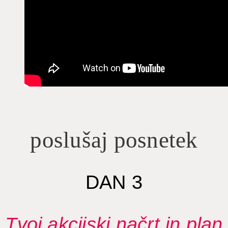
poslušaj posnetek
DAN 3
Tvoj akcijski načrt in plan