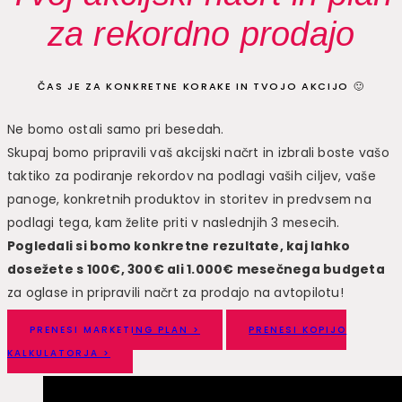
za rekordno prodajo
ČAS JE ZA KONKRETNE KORAKE IN TVOJO AKCIJO 🙂
Ne bomo ostali samo pri besedah.
Skupaj bomo pripravili vaš akcijski načrt in izbrali boste vašo
taktiko za podiranje rekordov na podlagi vaših ciljev, vaše
panoge, konkretnih produktov in storitev in predvsem na
podlagi tega, kam želite priti v naslednjih 3 mesecih.
Pogledali si bomo konkretne rezultate, kaj lahko
dosežete s 100€, 300€ ali 1.000€ mesečnega budgeta
za oglase in pripravili načrt za prodajo na avtopilotu!
PRENESI MARKETING PLAN >
PRENESI KOPIJO
KALKULATORJA >