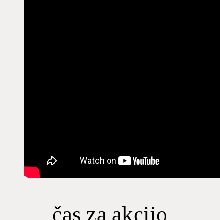
čas za akcijo