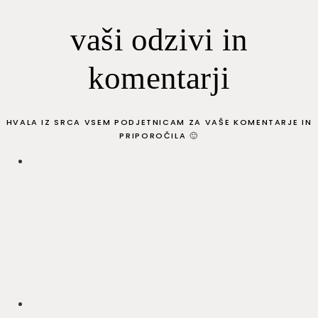
vaši odzivi in
komentarji
HVALA IZ SRCA VSEM PODJETNICAM ZA VAŠE KOMENTARJE IN
PRIPOROČILA 🙂