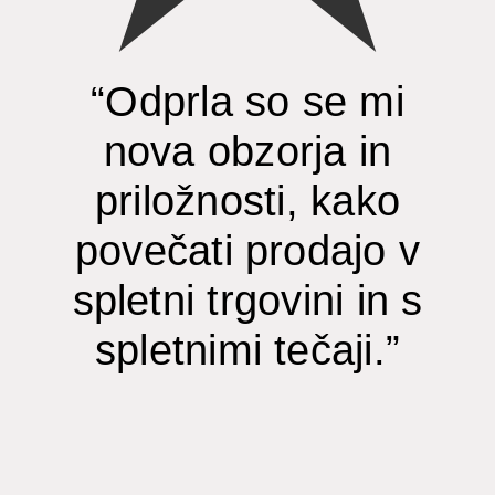
“Odprla so se mi
nova obzorja in
priložnosti, kako
povečati prodajo v
spletni trgovini in s
spletnimi tečaji.”