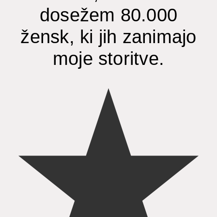
dosežem 80.000
žensk, ki jih zanimajo
moje storitve.