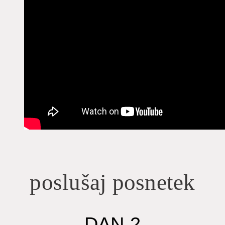
poslušaj posnetek
DAN 2