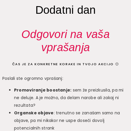
Dodatni dan
Odgovori na vaša
vprašanja
ČAS JE ZA KONKRETNE KORAKE IN TVOJO AKCIJO 🙂
Poslali ste ogromno vprašanj:
Promoviranje boostanje:
sem že preizkusila, pa mi
ne deluje. A je možno, da delam narobe ali zakaj ni
rezultata?
Organske objave
: trenutno se zanašam samo na
objave, pa mi nikakor ne uspe doseči dovolj
potencialnih strank