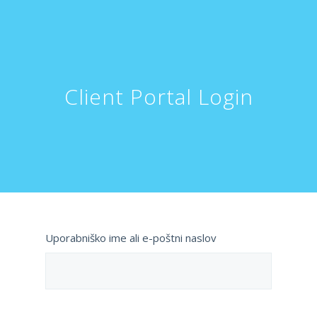
Client Portal Login
Uporabniško ime ali e-poštni naslov