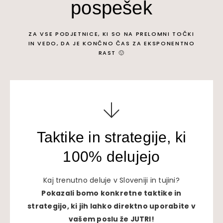
pospešek
ZA VSE PODJETNICE, KI SO NA PRELOMNI TOČKI
IN VEDO, DA JE KONČNO ČAS ZA EKSPONENTNO
RAST 🙂
Taktike in strategije, ki
100% delujejo
Kaj trenutno deluje v Sloveniji in tujini?
Pokazali bomo konkretne taktike in
strategijo, ki jih lahko direktno uporabite v
vašem poslu že JUTRI!