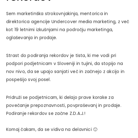
Sem marketinška strokovnjakinja, mentorica in
direktorica agencije Undercover media marketing, z več
kot 19 letnimi izkušnjami na področju marketinga,
oglaševanja in prodaje.
Strast do podiranja rekordov je tista, ki me vodi pri
podpori podjetnicam v Sloveniji in tujini, da stopijo na
nov nivo, da se upajo sanjati več in začnejo z akcijo in
pospešijo svoj posel.
Pridruži se podjetnicam, ki delajo prave korake za
povečanje prepoznavnosti, povpraševanj in prodaje.
Podiranje rekordov se začne Z.D.A.J.!
Komaj čakam, da se vidiva na delavnici 🙂