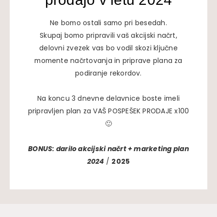
Ne bomo ostali samo pri besedah.
Skupaj bomo pripravili vaš akcijski načrt,
delovni zvezek vas bo vodil skozi ključne
momente načrtovanja in priprave plana za
podiranje rekordov.
Na koncu 3 dnevne delavnice boste imeli
pripravljen plan za VAŠ POSPEŠEK PRODAJE x100
🙂
BONUS: darilo akcijski načrt + marketing plan
2024
/
2025