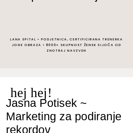
LANA SPITAL
•
PODJETNICA, CERTIFICIRANA TRENERKA
JOGE OBRAZA
•
8000+ SKUPNOST ŽENSK SIJOČA OD
ZNOTRAJ NAVZVEN
hej hej!
Jasna Potisek ~
Marketing za podiranje
rekordov