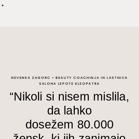
NEVENKA ZAGORC
•
BEAUTY COACHINJA IN LASTNICA
SALONA LEPOTE KLEOPATRA
“Nikoli si nisem mislila,
da lahko
dosežem 80.000
žensk, ki jih zanimajo