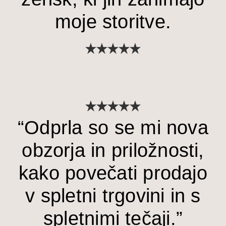
moje storitve.
“Odprla so se mi nova
obzorja in priložnosti,
kako povečati prodajo
v spletni trgovini in s
spletnimi tečaji.”