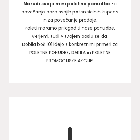
Naredi svojo mini poletno ponudbo
za
povečanje baze svojih potencialnih kupcev
in za povečanje prodaje.
Poleti moramo prilagoditi naše ponudbe.
Verjemi, tudi v tvojem poslu se da.
Dobila boš 101 idejo s konkretnimi primeri za
POLETNE PONUDBE, DARILA in POLETNE
PROMOCIJSKE AKCIJE!