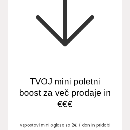
TVOJ mini poletni
boost za več prodaje in
€€€
Vzpostavi mini oglase za 2€ / dan in pridobi