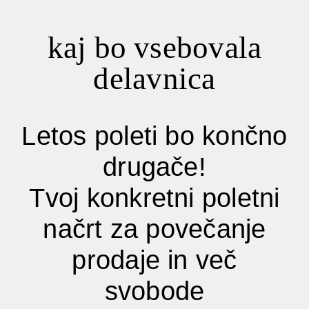
kaj bo vsebovala
delavnica
Letos poleti bo končno
drugače!
Tvoj konkretni poletni
načrt za povečanje
prodaje in več
svobode