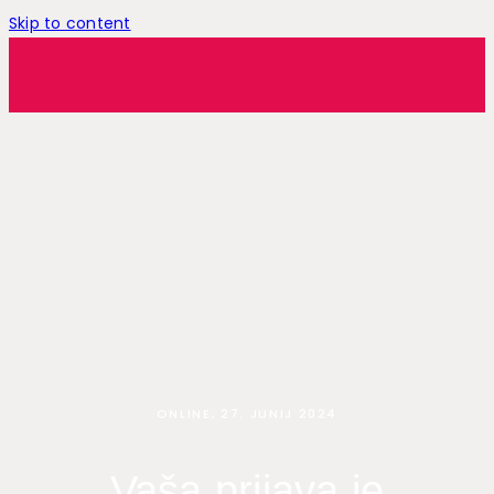
Skip to content
ONLINE, 27. JUNIJ 2024
Vaša prijava je