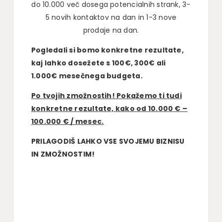
do 10.000 več dosega potencialnih strank, 3-
5 novih kontaktov na dan in 1-3 nove
prodaje na dan.
Pogledali si bomo konkretne rezultate,
kaj lahko dosežete s 100€, 300€ ali
1.000€ mesečnega budgeta.
Po tvojih zmožnostih! Pokažemo ti tudi
konkretne rezultate, kako od 10.000 € –
100.000 € / mesec.
PRILAGODIŠ LAHKO VSE SVOJEMU BIZNISU
IN ZMOŽNOSTIM!