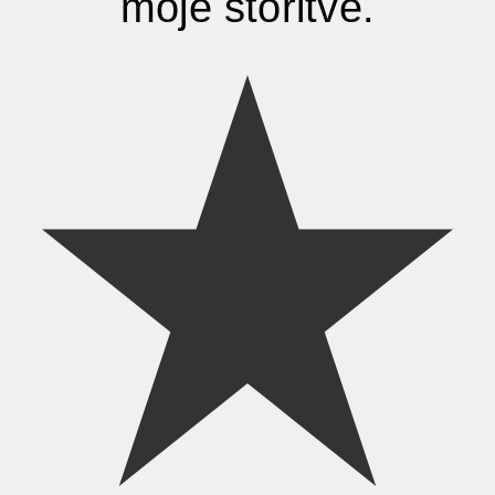
moje storitve.