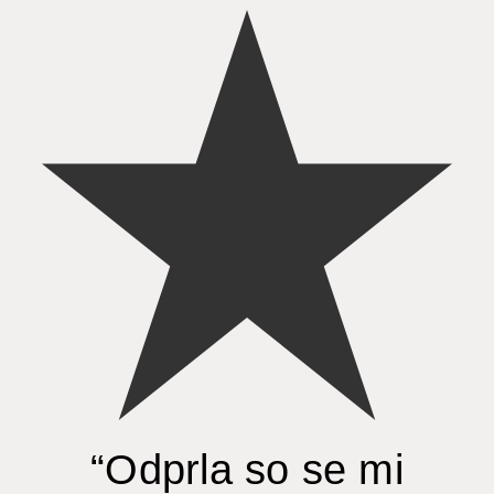
“Odprla so se mi