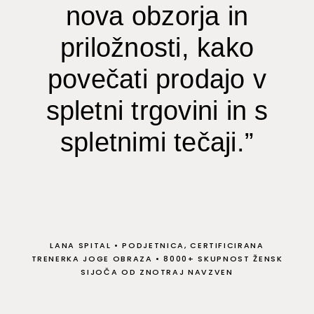
nova obzorja in
priložnosti, kako
povečati prodajo v
spletni trgovini in s
spletnimi tečaji.”
LANA SPITAL
•
PODJETNICA, CERTIFICIRANA
TRENERKA JOGE OBRAZA
•
8000+ SKUPNOST ŽENSK
SIJOČA OD ZNOTRAJ NAVZVEN