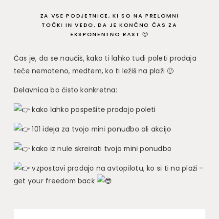
ZA VSE PODJETNICE, KI SO NA PRELOMNI
TOČKI IN VEDO, DA JE KONČNO ČAS ZA
EKSPONENTNO RAST 🙂
Čas je, da se naučiš, kako ti lahko tudi poleti prodaja
teče nemoteno, medtem, ko ti ležiš na plaži 🙂
Delavnica bo čisto konkretna:
kako lahko pospešite prodajo poleti
101 ideja za tvojo mini ponudbo ali akcijo
kako iz nule skreirati tvojo mini ponudbo
vzpostavi prodajo na avtopilotu, ko si ti na plaži –
get your freedom back