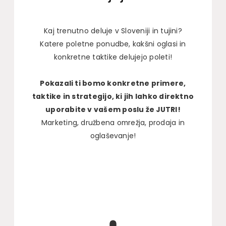
Kaj trenutno deluje v Sloveniji in tujini?
Katere poletne ponudbe, kakšni oglasi in
konkretne taktike delujejo poleti!
Pokazali ti bomo konkretne primere,
taktike in strategijo, ki jih lahko direktno
uporabite v vašem poslu že JUTRI!
Marketing, družbena omrežja, prodaja in
oglaševanje!