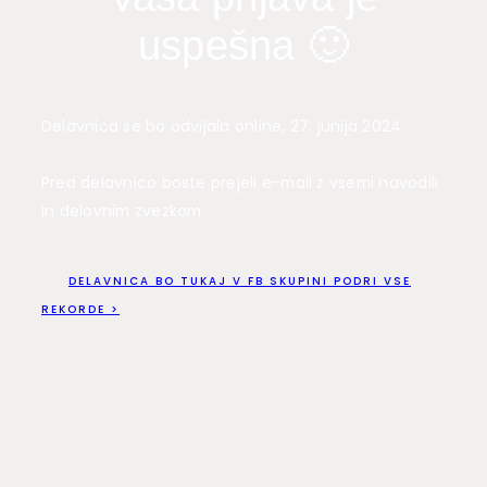
uspešna 🙂
Delavnica se bo odvijala online, 27. junija 2024.
Pred delavnico boste prejeli e-mail z vsemi navodili
in delovnim zvezkom.
DELAVNICA BO TUKAJ V FB SKUPINI PODRI VSE
REKORDE >