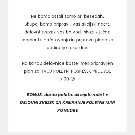
Ne bomo ostali samo pri besedah.
Skupaj bomo pripravili vaš akcijski načrt,
delovni zvezek vas bo vodil skozi ključne
momente načrtovanja in priprave plana za
podiranje rekordov.
Na koncu delavnice boste imeli pripravljen
plan za TVOJ POLETNI POSPEŠEK PRODAJE
x100 🙂
BONUS: darilo poletni akcijski načrt +
DELOVNI ZVEZEK ZA KREIRANJE POLETNE MINI
PONUDBE