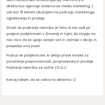
direktorica agencije Undercover media marketing, z
več kot 19 letnimi izkušnjami na področju marketinga,
oglaševanja in prodaje.
Strast do podiranja rekordov je tista, ki me vodi pri
podpori podjetnicam v Sloveniji in tujini, da stopijo na
nov nivo, da se upajo sanjati več in začnejo z akcijo in
pospešijo svoj posel.
Pridruži se podjetnicam, ki delajo prave korake za
povečanje prepoznavnosti, povpraševanj in prodaje.
Podiranje rekordov se začne Z.D.A.J.!
Komaj čakam, da se vidiva na delavnici 🙂