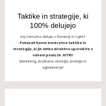
Taktike in strategije, ki
100% delujejo
Kaj trenutno deluje v Sloveniji in tujini?
Pokazali bomo konkretne taktike in
strategijo, ki jih lahko direktno uporabite v
vašem poslu že JUTRI!
Marketing, družbena omrežja, prodaja in
oglaševanje!