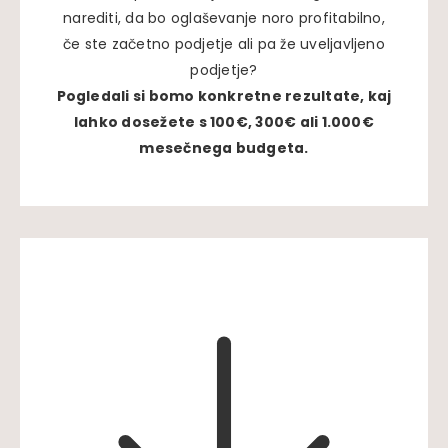
narediti, da bo oglaševanje noro profitabilno,
če ste začetno podjetje ali pa že uveljavljeno
podjetje?
Pogledali si bomo konkretne rezultate, kaj
lahko dosežete s 100€, 300€ ali 1.000€
mesečnega budgeta.