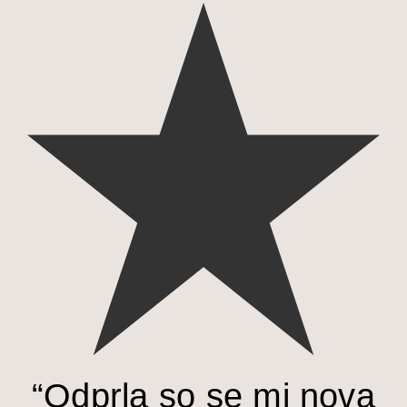
“Odprla so se mi nova