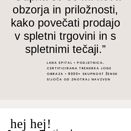
obzorja in priložnosti,
kako povečati prodajo
v spletni trgovini in s
spletnimi tečaji.”
LANA SPITAL
•
PODJETNICA,
CERTIFICIRANA TRENERKA JOGE
OBRAZA
•
8000+ SKUPNOST ŽENSK
SIJOČA OD ZNOTRAJ NAVZVEN
hej hej!