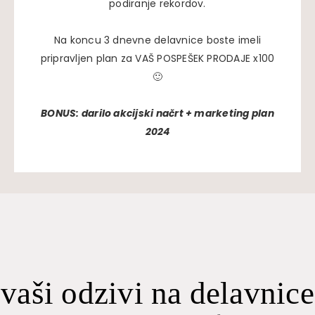
podiranje rekordov.
Na koncu 3 dnevne delavnice boste imeli
pripravljen plan za VAŠ POSPEŠEK PRODAJE x100
🙂
BONUS: darilo akcijski načrt + marketing plan
2024
vaši odzivi na delavnice