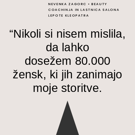
NEVENKA ZAGORC
•
BEAUTY
COACHINJA IN LASTNICA SALONA
LEPOTE KLEOPATRA
“Nikoli si nisem mislila,
da lahko
dosežem 80.000
žensk, ki jih zanimajo
moje storitve.