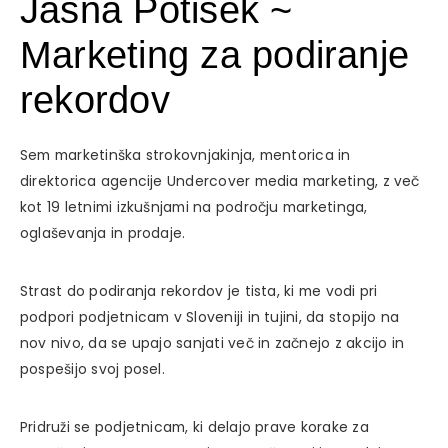
Jasna Potisek ~
Marketing za podiranje
rekordov
Sem marketinška strokovnjakinja, mentorica in
direktorica agencije Undercover media marketing, z več
kot 19 letnimi izkušnjami na področju marketinga,
oglaševanja in prodaje.
Strast do podiranja rekordov je tista, ki me vodi pri
podpori podjetnicam v Sloveniji in tujini, da stopijo na
nov nivo, da se upajo sanjati več in začnejo z akcijo in
pospešijo svoj posel.
Pridruži se podjetnicam, ki delajo prave korake za