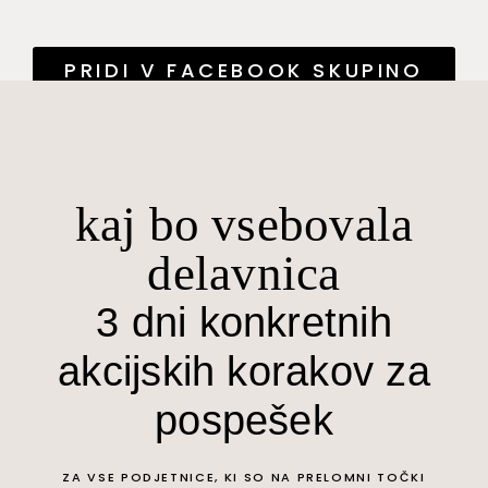
PRIDI V FACEBOOK SKUPINO
PODRI VSE REKORDE >
kaj bo vsebovala
delavnica
3 dni konkretnih
akcijskih korakov za
pospešek
ZA VSE PODJETNICE, KI SO NA PRELOMNI TOČKI