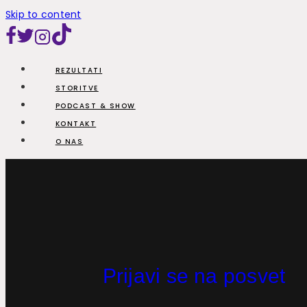
Skip to content
REZULTATI
STORITVE
PODCAST & SHOW
KONTAKT
O NAS
Prijavi se na posvet