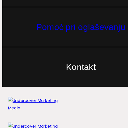
Pomoč pri oglaševanju
Kontakt