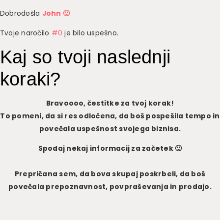
Dobrodošla
John 🙂
Tvoje naročilo
#0
je bilo uspešno.
Kaj so tvoji naslednji
koraki?
Bravoooo, čestitke za tvoj korak!
To pomeni, da si res odločena, da boš pospešila tempo in
povečala uspešnost svojega biznisa.
Spodaj nekaj informacij za začetek 🙂
Prepričana sem, da bova skupaj poskrbeli, da boš
povečala prepoznavnost, povpraševanja in prodajo.