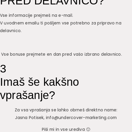
PRED DELAVNICO?
Vse informacije prejmeš na e-mail.
V uvodnem emailu ti pošljem vse potrebno za pripravo na
delavnico.
Vse bonuse prejmete en dan pred vašo izbrano delavnico.
3
Imaš še kakšno
vprašanje?
Za vsa vprašanja se lahko obrneš direktno name:
Jasna Potisek, info@undercover-marketing.com
Piši mi in vse urediva 🙂