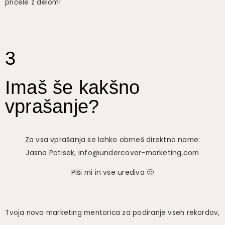
pričele z delom!
3
Imaš še kakšno
vprašanje?
Za vsa vprašanja se lahko obrneš direktno name:
Jasna Potisek, info@undercover-marketing.com
Piši mi in vse urediva 🙂
Tvoja nova marketing mentorica za podiranje vseh rekordov,