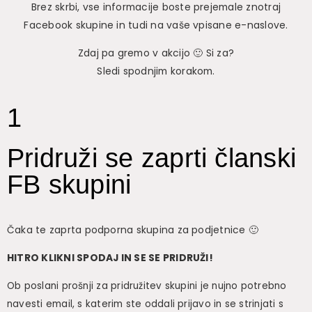
Brez skrbi, vse informacije boste prejemale znotraj
Facebook skupine in tudi na vaše vpisane e-naslove.
Zdaj pa gremo v akcijo 🙂 Si za?
Sledi spodnjim korakom.
1
Pridruži se zaprti članski
FB skupini
Čaka te zaprta podporna skupina za podjetnice 🙂
HITRO KLIKNI SPODAJ IN SE SE PRIDRUŽI!
Ob poslani prošnji za pridružitev skupini je nujno potrebno
navesti email, s katerim ste oddali prijavo in se strinjati s