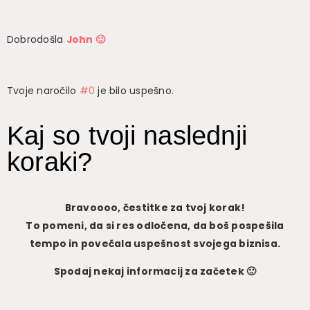
Dobrodošla
John 🙂
Tvoje naročilo
#0
je bilo uspešno.
Kaj so tvoji naslednji
koraki?
Bravoooo, čestitke za tvoj korak!
To pomeni, da si res odločena, da boš pospešila
tempo in povečala uspešnost svojega biznisa.
Spodaj nekaj informacij za začetek 🙂