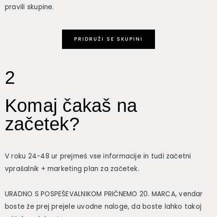
pravili skupine.
PRIDRUŽI SE SKUPINI
2
Komaj čakaš na
začetek?
V roku 24-48 ur prejmeš vse informacije in tudi začetni
vprašalnik + marketing plan za začetek.
URADNO S POSPEŠEVALNIKOM PRIČNEMO 20. MARCA, vendar
boste že prej prejele uvodne naloge, da boste lahko takoj