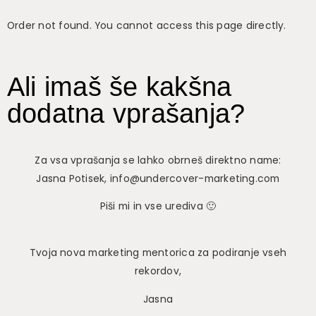
Order not found. You cannot access this page directly.
Ali imaš še kakšna
dodatna vprašanja?
Za vsa vprašanja se lahko obrneš direktno name:
Jasna Potisek, info@undercover-marketing.com
Piši mi in vse urediva 🙂
Tvoja nova marketing mentorica za podiranje vseh
rekordov,
Jasna