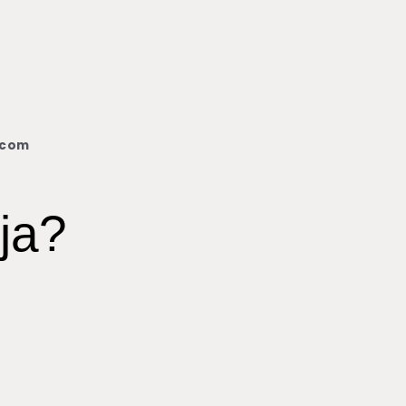
.com
ja?