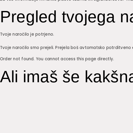
Pregled tvojega n
Tvoje naročilo je potrjeno.
Tvoje naročilo smo prejeli. Prejela boš avtomatsko potrditveno 
Order not found. You cannot access this page directly.
Ali imaš še kakšn