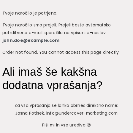
Tvoje naročilo je potrjeno.
Tvoje naročilo smo prejeli. Prejeli boste avtomatsko
potrditveno e-mail sporočila na vpisani e-naslov:
john.doe@example.com
Order not found. You cannot access this page directly.
Ali imaš še kakšna
dodatna vprašanja?
Za vsa vprašanja se lahko obrneš direktno name:
Jasna Potisek, info@undercover-marketing.com
Piši mi in vse urediva 🙂