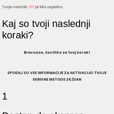
Tvoje naročilo
#0
je bilo uspešno.
Kaj so tvoji naslednji
koraki?
Bravoooo, čestitke za tvoj korak!
SPODAJ SO VSE INFORMACIJE ZA AKTIVACIJO TVOJE
SKRIVNE METODE 2€/DAN
1