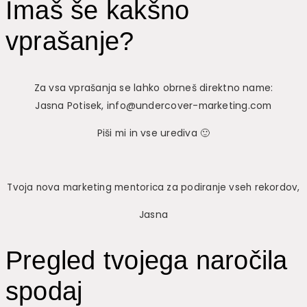
Imaš še kakšno
vprašanje?
Za vsa vprašanja se lahko obrneš direktno name:
Jasna Potisek, info@undercover-marketing.com
Piši mi in vse urediva 🙂
Tvoja nova marketing mentorica za podiranje vseh rekordov,
Jasna
Pregled tvojega naročila
spodaj