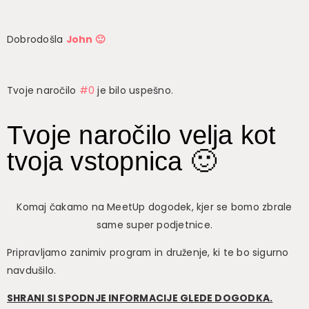
Dobrodošla
John 🙂
Tvoje naročilo
#0
je bilo uspešno.
Tvoje naročilo velja kot
tvoja vstopnica 🙂
Komaj čakamo na MeetUp dogodek, kjer se bomo zbrale
same super podjetnice.
Pripravljamo zanimiv program in druženje, ki te bo sigurno
navdušilo.
SHRANI SI SPODNJE INFORMACIJE GLEDE DOGODKA.