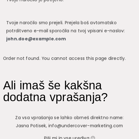
Tvoje naročilo smo prejeli. Prejela boš avtomatsko
potrditveno e-mail sporočila na tvoj vpisani e-naslov:
john.doe@example.com
Order not found. You cannot access this page directly.
Ali imaš še kakšna
dodatna vprašanja?
Za vsa vprašanja se lahko obrneš direktno name:
Jasna Potisek, info@undercover-marketing.com
Piši mi in vse urediva 🙂