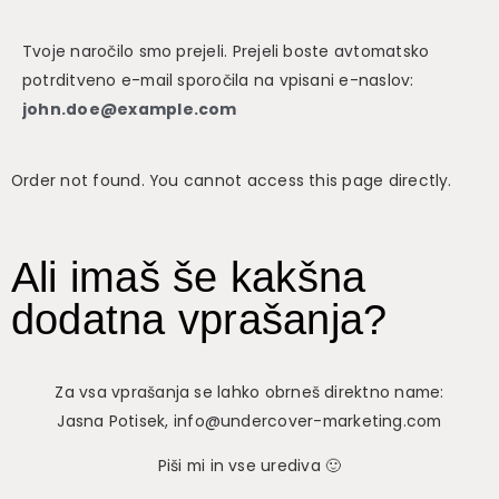
Tvoje naročilo smo prejeli. Prejeli boste avtomatsko
potrditveno e-mail sporočila na vpisani e-naslov:
john.doe@example.com
Order not found. You cannot access this page directly.
Ali imaš še kakšna
dodatna vprašanja?
Za vsa vprašanja se lahko obrneš direktno name:
Jasna Potisek, info@undercover-marketing.com
Piši mi in vse urediva 🙂