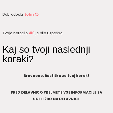
Dobrodošla
John 🙂
Tvoje naročilo
#0
je bilo uspešno.
Kaj so tvoji naslednji
koraki?
Bravoooo, čestitke za tvoj korak!
PRED DELAVNICO PREJMETE VSE INFORMACIJE ZA
UDELEŽBO NA DELAVNICI.