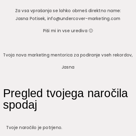
Za vsa vprašanja se lahko obrneš direktno name:
Jasna Potisek, info@undercover-marketing.com
Piši mi in vse urediva 🙂
Tvoja nova marketing mentorica za podiranje vseh rekordov,
Jasna
Pregled tvojega naročila
spodaj
Tvoje naročilo je potrjeno.