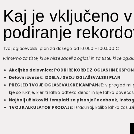
Kaj je vključeno v
podiranje rekord
Tvoj oglaševalski plan za dosego od 10.000 - 100.000 €
Primerno za tiste, ki še niste začeli z oglasi in za tiste, ki že ogla
Akcijska delavnica: PODRI REKORDE Z OGLASI IN EKSP
Delovni zvezek: IZDELAJ SVOJ OGLAŠEVALSKI PLAN
PREGLED TVOJE OGLAŠEVALSKE KAMPANJE
: v pregled mi
kje so luknje, kjer ti lahko odteka denar in kje lahko povečaš 
Najbolj učinkoviti templati za pisanje Facebook, Inst
TVOJ KALKULATOR PRODAJE:
Izračunaj, koliko lahko zasluži