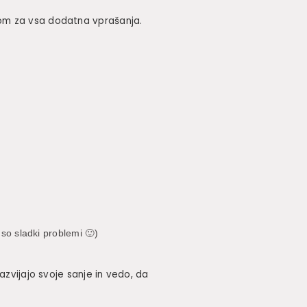
bom za vsa dodatna vprašanja.
so sladki problemi 🙂)
azvijajo svoje sanje in vedo, da