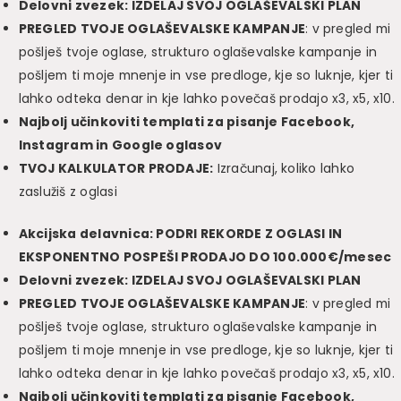
Delovni zvezek: IZDELAJ SVOJ OGLAŠEVALSKI PLAN
PREGLED TVOJE OGLAŠEVALSKE KAMPANJE
: v pregled mi
pošlješ tvoje oglase, strukturo oglaševalske kampanje in
pošljem ti moje mnenje in vse predloge, kje so luknje, kjer ti
lahko odteka denar in kje lahko povečaš prodajo x3, x5, x10.
Najbolj učinkoviti templati za pisanje Facebook,
Instagram in Google oglasov
TVOJ KALKULATOR PRODAJE:
Izračunaj, koliko lahko
zaslužiš z oglasi
Akcijska delavnica: PODRI REKORDE Z OGLASI IN
EKSPONENTNO POSPEŠI PRODAJO DO 100.000€/mesec
Delovni zvezek: IZDELAJ SVOJ OGLAŠEVALSKI PLAN
PREGLED TVOJE OGLAŠEVALSKE KAMPANJE
: v pregled mi
pošlješ tvoje oglase, strukturo oglaševalske kampanje in
pošljem ti moje mnenje in vse predloge, kje so luknje, kjer ti
lahko odteka denar in kje lahko povečaš prodajo x3, x5, x10.
Najbolj učinkoviti templati za pisanje Facebook,