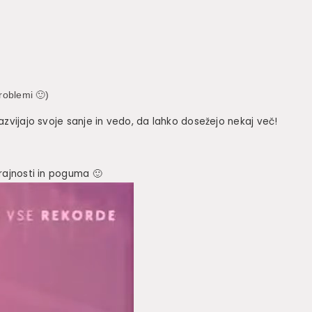
roblemi 🙂)
azvijajo svoje sanje in vedo, da lahko dosežejo nekaj več!
rajnosti in poguma 🙂