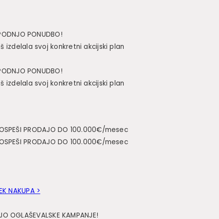
SPODNJO PONUDBO!
 izdelala svoj konkretni akcijski plan
SPODNJO PONUDBO!
 izdelala svoj konkretni akcijski plan
 POSPEŠI PRODAJO DO 100.000€/mesec
 POSPEŠI PRODAJO DO 100.000€/mesec
ČEK NAKUPA >
CIJO OGLAŠEVALSKE KAMPANJE!