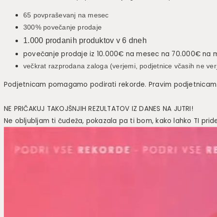
65 povpraševanj na mesec
300% povečanje prodaje
1.000 prodanih produktov v 6 dneh
povečanje prodaje iz 10.000€ na mesec na 70.000€ na
večkrat razprodana zaloga (verjemi, podjetnice včasih ne ver
Podjetnicam pomagamo podirati rekorde. Pravim podjetnicam. Tist
NE PRIČAKUJ TAKOJŠNJIH REZULTATOV IZ DANES NA JUTRI!
Ne obljubljam ti čudeža, pokazala pa ti bom, kako lahko TI pri