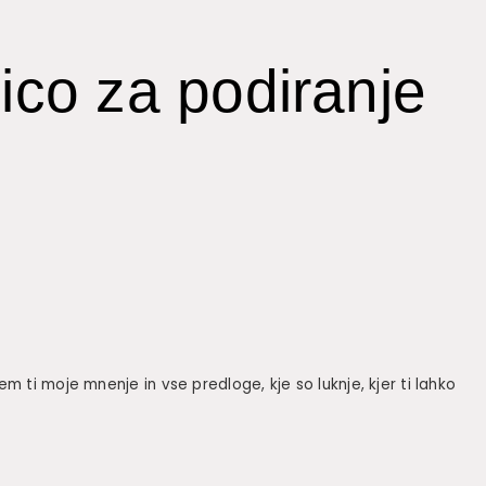
nico za podiranje
m ti moje mnenje in vse predloge, kje so luknje, kjer ti lahko