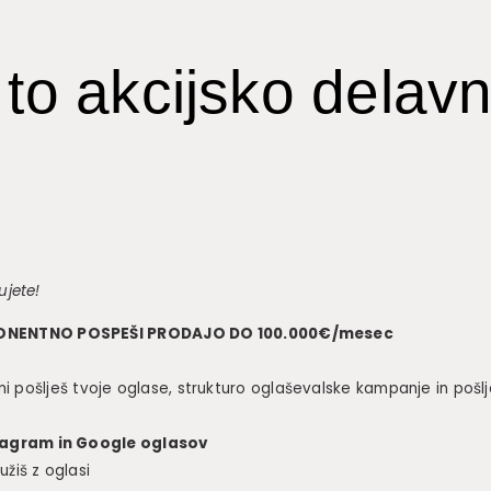
 to akcijsko delav
ujete!
KSPONENTNO POSPEŠI PRODAJO DO 100.000€/mesec
mi pošlješ tvoje oglase, strukturo oglaševalske kampanje in pošlje
stagram in Google oglasov
užiš z oglasi