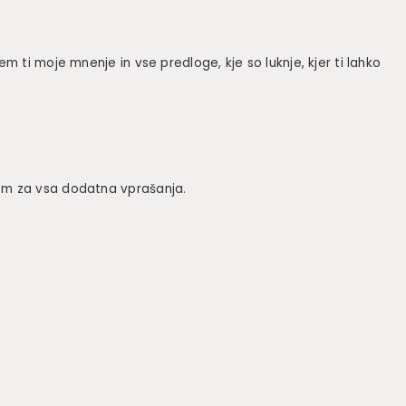
m ti moje mnenje in vse predloge, kje so luknje, kjer ti lahko
bom za vsa dodatna vprašanja.