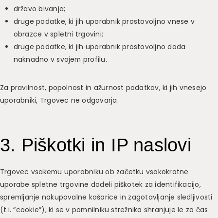
državo bivanja;
druge podatke, ki jih uporabnik prostovoljno vnese v
obrazce v spletni trgovini;
druge podatke, ki jih uporabnik prostovoljno doda
naknadno v svojem profilu.
Za pravilnost, popolnost in ažurnost podatkov, ki jih vnesejo
uporabniki, Trgovec ne odgovarja.
3. Piškotki in IP naslovi
Trgovec vsakemu uporabniku ob začetku vsakokratne
uporabe spletne trgovine dodeli piškotek za identifikacijo,
spremljanje nakupovalne košarice in zagotavljanje sledljivosti
(t.i. “cookie”), ki se v pomnilniku strežnika shranjuje le za čas