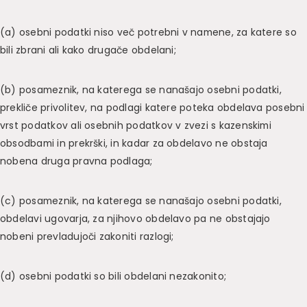
(a) osebni podatki niso več potrebni v namene, za katere so
bili zbrani ali kako drugače obdelani;
(b) posameznik, na katerega se nanašajo osebni podatki,
prekliče privolitev, na podlagi katere poteka obdelava posebni
vrst podatkov ali osebnih podatkov v zvezi s kazenskimi
obsodbami in prekrški, in kadar za obdelavo ne obstaja
nobena druga pravna podlaga;
(c) posameznik, na katerega se nanašajo osebni podatki,
obdelavi ugovarja, za njihovo obdelavo pa ne obstajajo
nobeni prevladujoči zakoniti razlogi;
(d) osebni podatki so bili obdelani nezakonito;