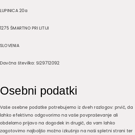
LUPINICA 20a
1275 ŠMARTNO PRI LITIJI
SLOVENIA
Davčna številka: SI29712092
Osebni podatki
Vaše osebne podatke potrebujemo iz dveh razlogov: prvič, da
lahko efektivno odgovorimo na vaše povpraševanje ali
obdelamo prijavo na dogodek in drugič, da vam lahko
zagotovimo najboljšo možno izkušnjo na naši spletni strani ter