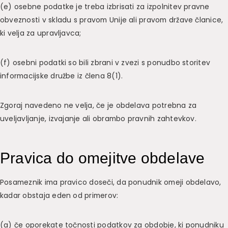
(e) osebne podatke je treba izbrisati za izpolnitev pravne
obveznosti v skladu s pravom Unije ali pravom države članice,
ki velja za upravljavca;
(f) osebni podatki so bili zbrani v zvezi s ponudbo storitev
informacijske družbe iz člena 8(1).
Zgoraj navedeno ne velja, če je obdelava potrebna za
uveljavljanje, izvajanje ali obrambo pravnih zahtevkov.
Pravica do omejitve obdelave
Posameznik ima pravico doseči, da ponudnik omeji obdelavo,
kadar obstaja eden od primerov:
(a) če oporekate točnosti podatkov za obdobje, ki ponudniku