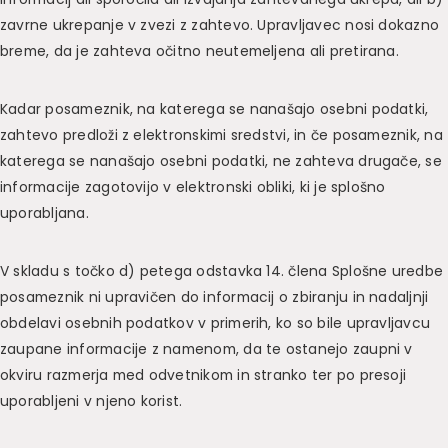
zavrne ukrepanje v zvezi z zahtevo. Upravljavec nosi dokazno
breme, da je zahteva očitno neutemeljena ali pretirana.
Kadar posameznik, na katerega se nanašajo osebni podatki,
zahtevo predloži z elektronskimi sredstvi, in če posameznik, na
katerega se nanašajo osebni podatki, ne zahteva drugače, se
informacije zagotovijo v elektronski obliki, ki je splošno
uporabljana.
V skladu s točko d) petega odstavka 14. člena Splošne uredbe
posameznik ni upravičen do informacij o zbiranju in nadaljnji
obdelavi osebnih podatkov v primerih, ko so bile upravljavcu
zaupane informacije z namenom, da te ostanejo zaupni v
okviru razmerja med odvetnikom in stranko ter po presoji
uporabljeni v njeno korist.