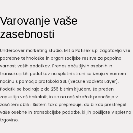
Varovanje vaše
zasebnosti
Undercover marketing studio, Mitja Potisek s.p. zagotavlja vse
potrebne tehnološke in organizacijske rešitve za popolno
varnost vaših podatkov. Prenos občutljivih osebnih in
transakcijskih podatkov na spletni strani se izvaja v varnem
načinu s pomočjo protokola SSL (Secure Sockets Layer).
Podatki se kodirajo z do 256 bitnim ključem, še preden
zapustijo vaš brskalnik, in se na naš strežnik prenašajo v
zaščiteni obliki. Sistem tako preprečuje, da bi kdo prestregel
vaše osebne in transakcijske podatke, ki jih pošiljate v spletno
trgovino.