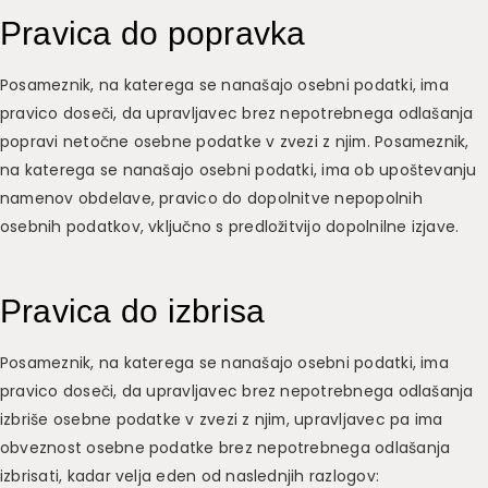
Pravica do popravka
Posameznik, na katerega se nanašajo osebni podatki, ima
pravico doseči, da upravljavec brez nepotrebnega odlašanja
popravi netočne osebne podatke v zvezi z njim. Posameznik,
na katerega se nanašajo osebni podatki, ima ob upoštevanju
namenov obdelave, pravico do dopolnitve nepopolnih
osebnih podatkov, vključno s predložitvijo dopolnilne izjave.
Pravica do izbrisa
Posameznik, na katerega se nanašajo osebni podatki, ima
pravico doseči, da upravljavec brez nepotrebnega odlašanja
izbriše osebne podatke v zvezi z njim, upravljavec pa ima
obveznost osebne podatke brez nepotrebnega odlašanja
izbrisati, kadar velja eden od naslednjih razlogov: