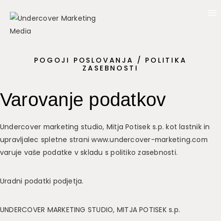
Skip
to
content
POGOJI POSLOVANJA / POLITIKA
ZASEBNOSTI
Varovanje podatkov
Undercover marketing studio, Mitja Potisek s.p. kot lastnik in
upravljalec spletne strani www.undercover-marketing.com
varuje vaše podatke v skladu s politiko zasebnosti.
Uradni podatki podjetja.
UNDERCOVER MARKETING STUDIO, MITJA POTISEK s.p.