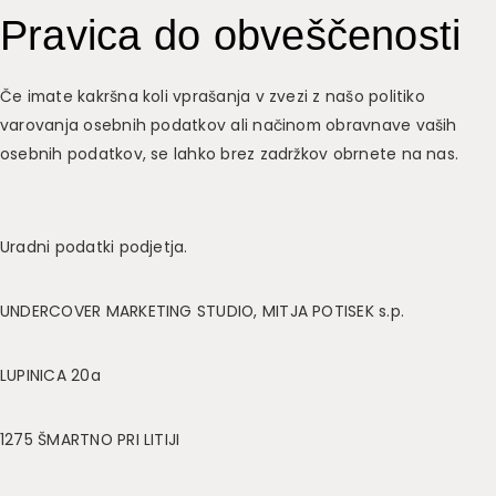
Pravica do obveščenosti
Če imate kakršna koli vprašanja v zvezi z našo politiko
varovanja osebnih podatkov ali načinom obravnave vaših
osebnih podatkov, se lahko brez zadržkov obrnete na nas.
Uradni podatki podjetja.
UNDERCOVER MARKETING STUDIO, MITJA POTISEK s.p.
LUPINICA 20a
1275 ŠMARTNO PRI LITIJI