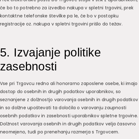
če bo to potrebno za izvedbo nakupa v spletni trgovini, prek
kontaktne telefonske številke pa le, če bo v postopku
registracije oz. nakupa v spletni trgovini prišlo do težav.
5. Izvajanje politike
zasebnosti
Vse pri Trgovcu redno ali honorarno zaposlene osebe, ki imajo
dostop do osebnih in drugih podatkov uporabnikov, so
seznanjene z dolžnostjo varovanja osebnih in drugih podatkov
in so dolžne upoštevati ta določila o varovanju zaupnosti
osebnih podatkov in zasebnosti uporabnikov spletne trgovine.
Dolžnost varovanja osebnih in drugih podatkov velja časovno
neomejeno, tudi po prenehanju razmerja s Trgovcem.