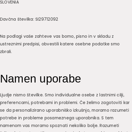
SLOVENIA
Davčna številka: SI29712092
Na podlagi vaše zahteve vas bomo, pisno in v skladu z
ustreznimi predpisi, obvestili katere osebne podatke smo
zbrali.
Namen uporabe
Ljudje nismo številke. Smo individualne osebe z lastnimi cilji,
preferencami, potrebami in problemi. Če želimo zagotoviti kar
se da personalizirano uporabniško izkušnjo, moramo razumeti
potrebe in probleme posameznega uporabnika. S tem
namenom vas moramo spoznati nekoliko bolje. Razumeti