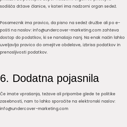
sodišča države članice, v kateri ima nadzorni organ sedež.
Posameznik ima pravico, da pisno na sedež družbe ali po e-
pošti na naslov: info@undercover-marketing.com zahteva
dostop do podatkov, ki se nanašajo nanj. Na enak način lahko
uveljavlja pravico do omejitve obdelave, izbrisa podatkov in
prenosljivosti podatkov.
6. Dodatna pojasnila
Če imate vprašanja, težave ali pripombe glede te politike
zasebnosti, nam to lahko sporočite na elektronski naslov:
info@undercover-marketing.com