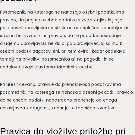
Posameznik, na katerega se nanašajo osebni podatki, ima
pravico, da prejme osebne podatke v zvezi z njim, ki jih je
posedoval upravljavcu, v strukturirani, splošno uporabljani in
strojno berljivi obliki, in pravico, da te podatke posreduje
drugemu upravljavcu, ne da bi ga upravljavec, ki so mu bili
osebni podatki zagotovljeni, pri tem oviral, kadar obdelava
temelji na privolitvi posameznika ali na pogodbi, in se
obdelava izvaja z avtomatiziranimi sredstvi.
Pri uresničevanju pravice do prenosljivosti podatkov ima
posameznik, na katerega se nanašajo osebni podatki, pravico,
da se osebni podatki neposredno prenesejo od enega
upravljavca k drugemu, kadar je to tehnično izvedljivo.
Pravica do vložitve pritožbe pri