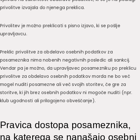
privolitve izvajala do njenega preklica.
Privolitev je možno preklicati s pisno izjavo, ki se pošlje
upravljavcu.
Preklic privolitve za obdelavo osebnih podatkov za
posameznika nima nobenih negativnih posledic ali sankcij.
Vendar pa je možno, da upravljavec posamezniku po preklicu
privolitve za obdelavo osebnih podatkov morda ne bo več
mogel nuditi posamezne ali več svojih storitev, če gre za
storitve, ki jih brez osebnih podatkov ni mogoče nuditi (npr.
klub ugodnosti ali prilagojeno obveščanje).
Pravica dostopa posameznika,
na katerega se nanašajo osebni