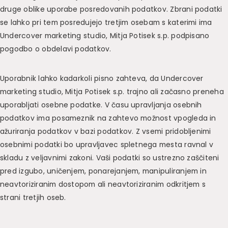
druge oblike uporabe posredovanih podatkov. Zbrani podatki
se lahko pri tem posredujejo tretjim osebam s katerimi ima
Undercover marketing studio, Mitja Potisek s.p. podpisano
pogodbo o obdelavi podatkov.
Uporabnik lahko kadarkoli pisno zahteva, da Undercover
marketing studio, Mitja Potisek s.p. trajno ali začasno preneha
uporabljati osebne podatke. V času upravljanja osebnih
podatkov ima posameznik na zahtevo možnost vpogleda in
ažuriranja podatkov v bazi podatkov. Z vsemi pridobljenimi
osebnimi podatki bo upravljavec spletnega mesta ravnal v
skladu z veljavnimi zakoni. Vaši podatki so ustrezno zaščiteni
pred izgubo, uničenjem, ponarejanjem, manipuliranjem in
neavtoriziranim dostopom ali neavtoriziranim odkritjem s
strani tretjih oseb.