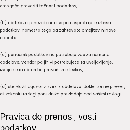
omogoča preveriti točnost podatkov,
(b) obdelava je nezakonita, vi pa nasprotujete izbrisu
podatkov, namesto tega pa zahtevate omejitev njihove
uporabe,
(c) ponudnik podatkov ne potrebuje več za namene
obdelave, vendar pa jih vi potrebujete za uveljavljanje,
izvajanje in obrambo pravnih zahtevkov,
(d) ste vložili ugovor v zvezi z obdelavo, dokler se ne preveri,
ali zakoniti razlogi ponudnika prevladajo nad vašimi razlogi;
Pravica do prenosljivosti
podatkov