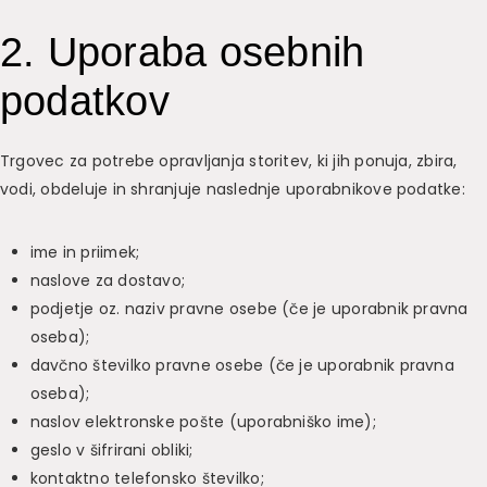
2. Uporaba osebnih
podatkov
Trgovec za potrebe opravljanja storitev, ki jih ponuja, zbira,
vodi, obdeluje in shranjuje naslednje uporabnikove podatke:
ime in priimek;
naslove za dostavo;
podjetje oz. naziv pravne osebe (če je uporabnik pravna
oseba);
davčno številko pravne osebe (če je uporabnik pravna
oseba);
naslov elektronske pošte (uporabniško ime);
geslo v šifrirani obliki;
kontaktno telefonsko številko;