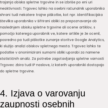
trajanja obiska spletne trgovine in se izbriše po eni uri
neaktivnosti. Trgovec lahko na osebni računalnik uporabnika
shrani tudi nekatere trajne piškotke, kot npr. identifikacijska
številka uporabnika v šifrirani obliki za prepoznavanje ob
naslednjem obisku spletne trgovine ali ocene artiklov, s
pomočjo katerega uporabnik ve, katere artikle je že ocenil,
posredno pa tudi piškotke zunanje storitve Google Analytics,
ki služijo analizi obiskov spletnega mesta. Trgovec lahko te
podatke v anonimizirani sumarni obliki uporabi za namene
statističnih analiz. Za potrebe zagotavljanja spletne varnosti
Trgovec zbira tudi IP naslove, iz katerih uporabniki dostopajo
do spletne trgovine.
4. Izjava o varovanju
zaupnosti osebnih