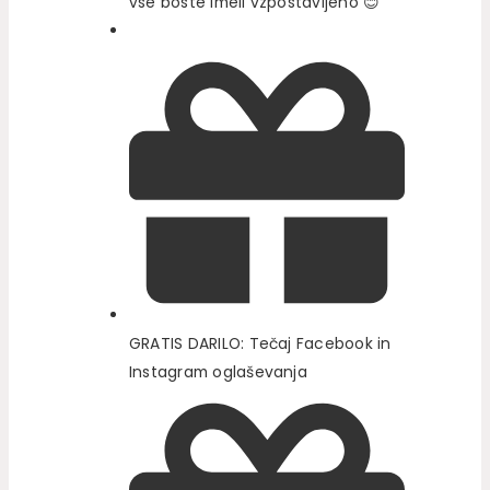
vse boste imeli vzpostavljeno 😊
GRATIS DARILO: Tečaj Facebook in
Instagram oglaševanja