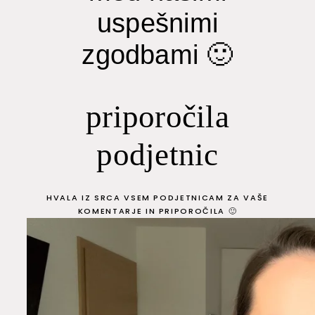
uspešnimi
zgodbami 🙂
priporočila
podjetnic
HVALA IZ SRCA VSEM PODJETNICAM ZA VAŠE
KOMENTARJE IN PRIPOROČILA 🙂