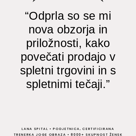
“Odprla so se mi
nova obzorja in
priložnosti, kako
povečati prodajo v
spletni trgovini in s
spletnimi tečaji.”
LANA SPITAL
•
PODJETNICA, CERTIFICIRANA
TRENERKA JOGE OBRAZA
•
8000+ SKUPNOST ŽENSK