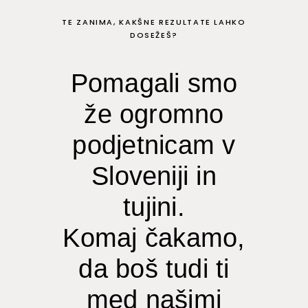
TE ZANIMA, KAKŠNE REZULTATE LAHKO
DOSEŽEŠ?
Pomagali smo
že ogromno
podjetnicam v
Sloveniji in
tujini.
Komaj čakamo,
da boš tudi ti
med našimi