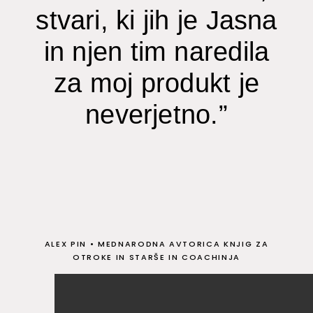
stvari, ki jih je Jasna
in njen tim naredila
za moj produkt je
neverjetno.”
ALEX PIN
•
MEDNARODNA AVTORICA KNJIG ZA
OTROKE IN STARŠE IN COACHINJA