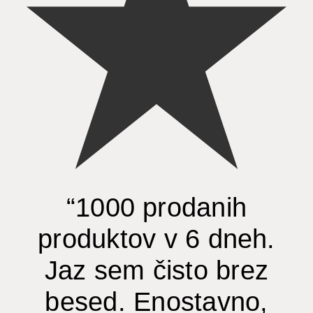
“1000 prodanih
produktov v 6 dneh.
Jaz sem čisto brez
besed. Enostavno,