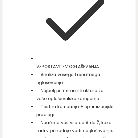
VZPOSTAVITEV OGLAŠEVANJA
Analiza vašega trenutnega
oglaševanja
Najbolj primerna struktura za
vašo oglaševalsko kampanjo
Testna kampanja + optimizacijski
predlogi
Naučimo vas vse od A do Ž, kako
tudi v prihodnje voditi oglaševanje: