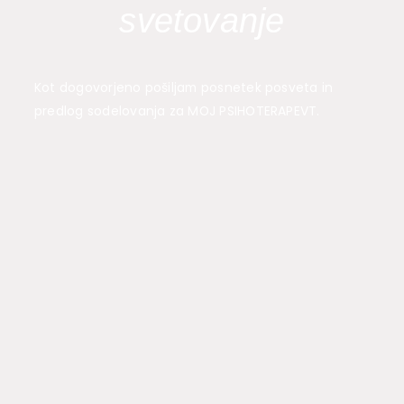
svetovanje
Kot dogovorjeno pošiljam posnetek posveta in
predlog sodelovanja za MOJ PSIHOTERAPEVT.