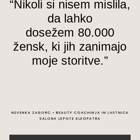
“Nikoli si nisem mislila,
da lahko
dosežem 80.000
žensk, ki jih zanimajo
moje storitve.”
NEVENKA ZAGORC
•
BEAUTY COACHINJA IN LASTNICA
SALONA LEPOTE KLEOPATRA