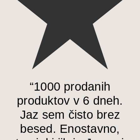
“1000 prodanih
produktov v 6 dneh.
Jaz sem čisto brez
besed. Enostavno,