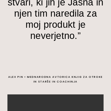
stvari, ki jih je Jasna in
njen tim naredila za
moj produkt je
neverjetno.”
ALEX PIN
•
MEDNARODNA AVTORICA KNJIG ZA OTROKE
IN STARŠE IN COACHINJA