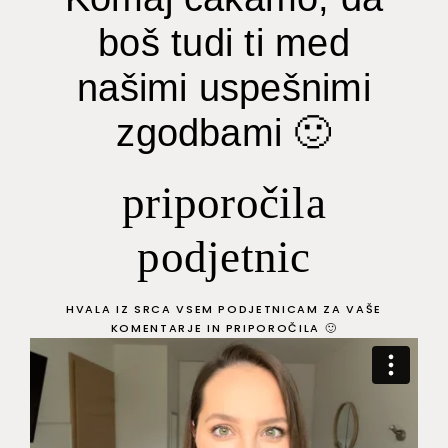
boš tudi ti med
našimi uspešnimi
zgodbami 🙂
priporočila
podjetnic
HVALA IZ SRCA VSEM PODJETNICAM ZA VAŠE
KOMENTARJE IN PRIPOROČILA 🙂