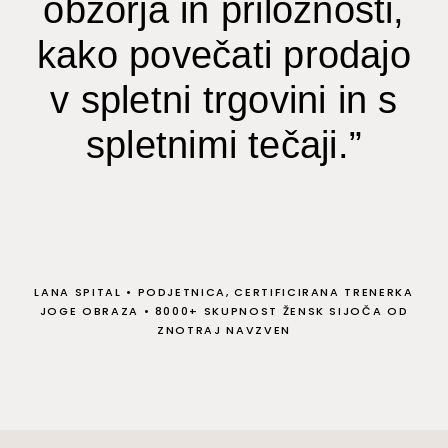
obzorja in priložnosti,
kako povečati prodajo
v spletni trgovini in s
spletnimi tečaji.”
LANA SPITAL
•
PODJETNICA, CERTIFICIRANA TRENERKA
JOGE OBRAZA
•
8000+ SKUPNOST ŽENSK SIJOČA OD
ZNOTRAJ NAVZVEN