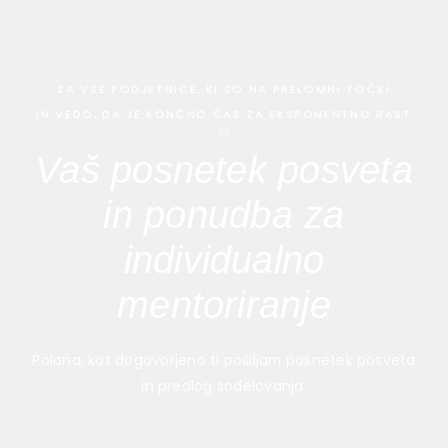
Skip
to
content
ZA VSE PODJETNICE, KI SO NA PRELOMNI TOČKI
IN VEDO, DA JE KONČNO ČAS ZA EKSPONENTNO RAST
🙂
Vaš posnetek posveta
in ponudba za
individualno
mentoriranje
Polona, kot dogovorjeno ti pošiljam posnetek posveta
in predlog sodelovanja.