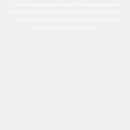
V okviru najinega sodelovanja, ti bomo pomagali priti
na nov nivo, da se aktivira tvoja prodaja, da postaviva
celoten sistem pridobivanja strank in da lahko tvoj
posel končno zaživi in zacveti.