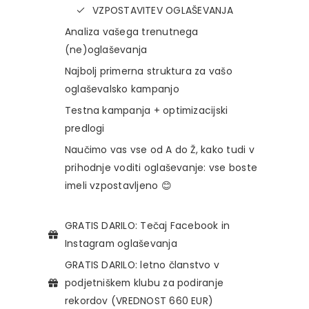
VZPOSTAVITEV OGLAŠEVANJA
Analiza vašega trenutnega
(ne)oglaševanja
Najbolj primerna struktura za vašo
oglaševalsko kampanjo
Testna kampanja + optimizacijski
predlogi
Naučimo vas vse od A do Ž, kako tudi v
prihodnje voditi oglaševanje: vse boste
imeli vzpostavljeno 😊
GRATIS DARILO: Tečaj Facebook in
Instagram oglaševanja
GRATIS DARILO: letno članstvo v
podjetniškem klubu za podiranje
rekordov (VREDNOST 660 EUR)