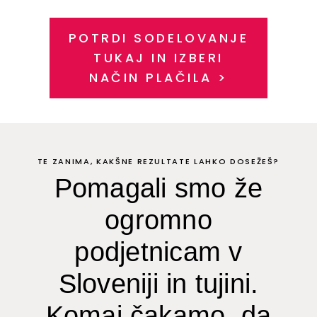
POTRDI SODELOVANJE
TUKAJ IN IZBERI
NAČIN PLAČILA >
TE ZANIMA, KAKŠNE REZULTATE LAHKO DOSEŽEŠ?
Pomagali smo že
ogromno
podjetnicam v
Sloveniji in tujini.
Komaj čakamo, da