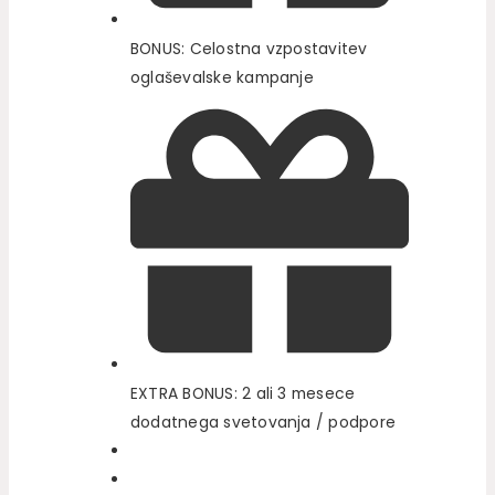
BONUS: Celostna vzpostavitev
oglaševalske kampanje
EXTRA BONUS: 2 ali 3 mesece
dodatnega svetovanja / podpore