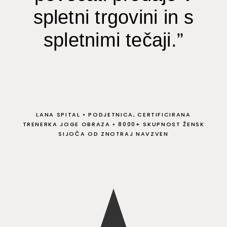
spletni trgovini in s
spletnimi tečaji.”
LANA SPITAL
•
PODJETNICA, CERTIFICIRANA
TRENERKA JOGE OBRAZA
•
8000+ SKUPNOST ŽENSK
SIJOČA OD ZNOTRAJ NAVZVEN