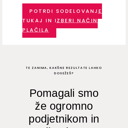
POTRDI SODELOVANJE
TUKAJ IN IZBERI NAČIN
PLAČILA
TE ZANIMA, KAKŠNE REZULTATE LAHKO
DOSEŽEŠ?
Pomagali smo
že ogromno
podjetnikom in