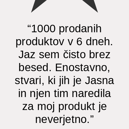
“1000 prodanih
produktov v 6 dneh.
Jaz sem čisto brez
besed. Enostavno,
stvari, ki jih je Jasna
in njen tim naredila
za moj produkt je
neverjetno.”