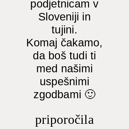
podjetnicam v
Sloveniji in
tujini.
Komaj čakamo,
da boš tudi ti
med našimi
uspešnimi
zgodbami 🙂
priporočila