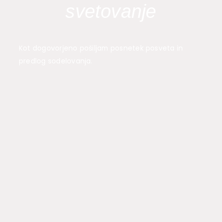
svetovanje
Kot dogovorjeno pošiljam posnetek posveta in
predlog sodelovanja.