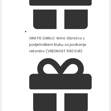
GRATIS DARILO: letno članstvo v
podjetniškem klubu za podiranje
rekordov (VREDNOST 660 EUR)