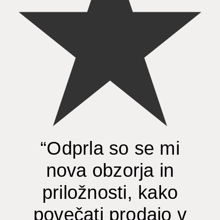
“Odprla so se mi
nova obzorja in
priložnosti, kako
povečati prodajo v