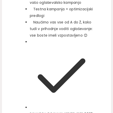
vašo oglaševalsko kampanjo
Testna kampanja + optimizacijski
predlogi
Naučimo vas vse od A do Ž, kako
tudi v prihodnje voditi oglaševanje:
vse boste imeli vzpostavljeno 😊