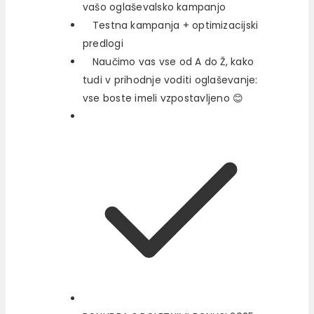
vašo oglaševalsko kampanjo
Testna kampanja + optimizacijski
predlogi
Naučimo vas vse od A do Ž, kako
tudi v prihodnje voditi oglaševanje:
vse boste imeli vzpostavljeno 😊