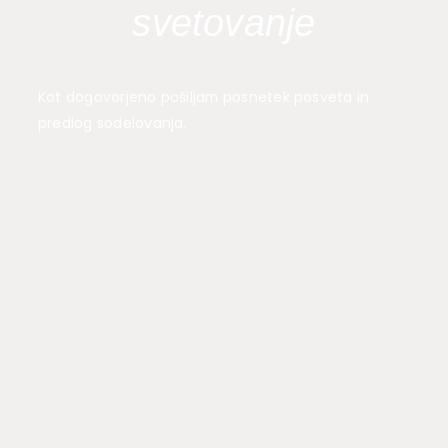
svetovanje
Kot dogovorjeno pošiljam posnetek posveta in
predlog sodelovanja.