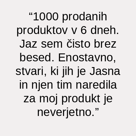
“1000 prodanih
produktov v 6 dneh.
Jaz sem čisto brez
besed. Enostavno,
stvari, ki jih je Jasna
in njen tim naredila
za moj produkt je
neverjetno.”