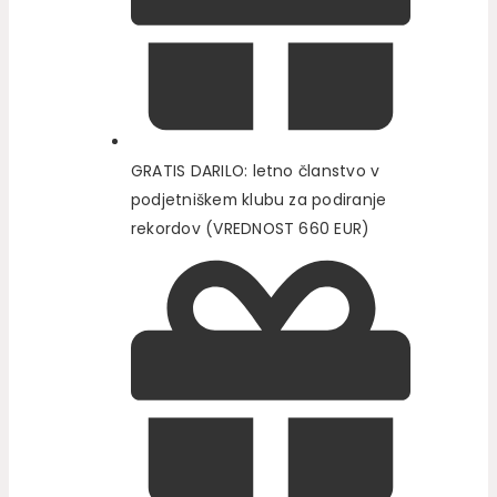
GRATIS DARILO: letno članstvo v
podjetniškem klubu za podiranje
rekordov (VREDNOST 660 EUR)