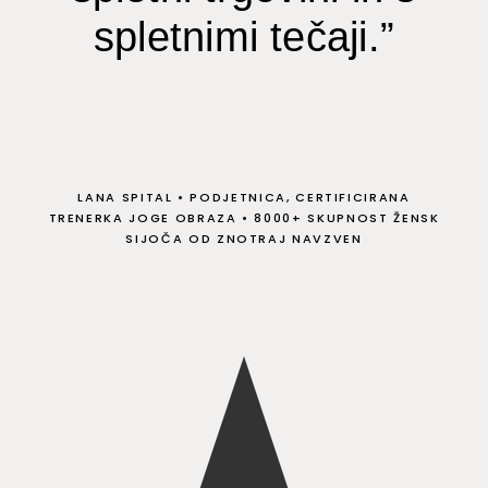
spletnimi tečaji.”
LANA SPITAL
•
PODJETNICA, CERTIFICIRANA
TRENERKA JOGE OBRAZA
•
8000+ SKUPNOST ŽENSK
SIJOČA OD ZNOTRAJ NAVZVEN