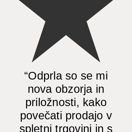
“Odprla so se mi
nova obzorja in
priložnosti, kako
povečati prodajo v
spletni trgovini in s