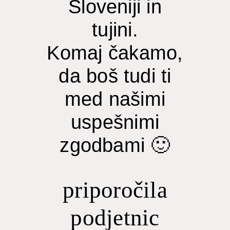
Sloveniji in
tujini.
Komaj čakamo,
da boš tudi ti
med našimi
uspešnimi
zgodbami 🙂
priporočila
podjetnic