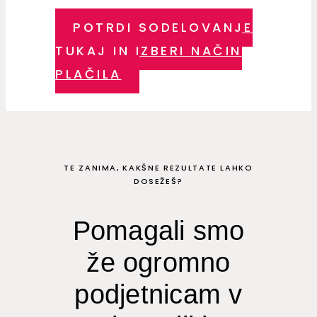
POTRDI SODELOVANJE
TUKAJ IN IZBERI NAČIN
PLAČILA
TE ZANIMA, KAKŠNE REZULTATE LAHKO
DOSEŽEŠ?
Pomagali smo
že ogromno
podjetnicam v