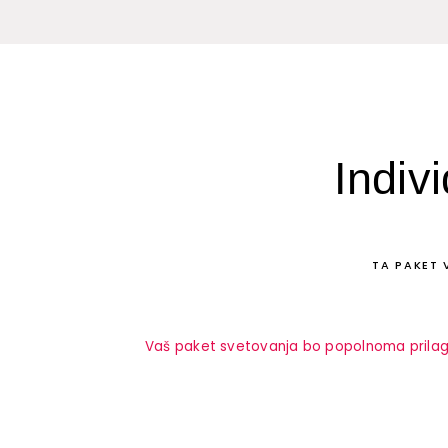
Indiv
TA PAKET 
Vaš paket svetovanja bo popolnoma prilago