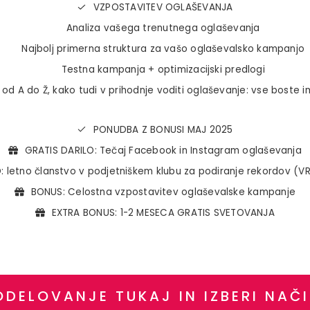
VZPOSTAVITEV OGLAŠEVANJA
Analiza vašega trenutnega oglaševanja
Najbolj primerna struktura za vašo oglaševalsko kampanjo
Testna kampanja + optimizacijski predlogi
d A do Ž, kako tudi v prihodnje voditi oglaševanje: vse boste i
PONUDBA Z BONUSI MAJ 2025
GRATIS DARILO: Tečaj Facebook in Instagram oglaševanja
: letno članstvo v podjetniškem klubu za podiranje rekordov (
BONUS: Celostna vzpostavitev oglaševalske kampanje
EXTRA BONUS: 1-2 MESECA GRATIS SVETOVANJA
ODELOVANJE TUKAJ IN IZBERI NAČI