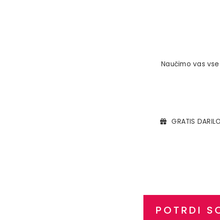
Naučimo vas vse o
GRATIS DARILO
POTRDI S