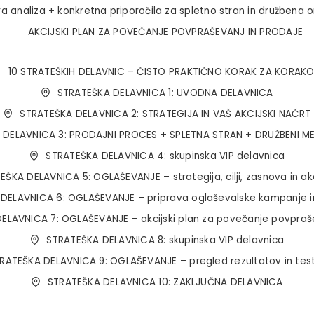
ra analiza + konkretna priporočila za spletno stran in družbena 
AKCIJSKI PLAN ZA POVEČANJE POVPRAŠEVANJ IN PRODAJE
10 STRATEŠKIH DELAVNIC – ČISTO PRAKTIČNO KORAK ZA KORAK
STRATEŠKA DELAVNICA 1: UVODNA DELAVNICA
STRATEŠKA DELAVNICA 2: STRATEGIJA IN VAŠ AKCIJSKI NAČRT
 DELAVNICA 3: PRODAJNI PROCES + SPLETNA STRAN + DRUŽBENI ME
STRATEŠKA DELAVNICA 4: skupinska VIP delavnica
EŠKA DELAVNICA 5: OGLAŠEVANJE – strategija, cilji, zasnova in akc
DELAVNICA 6: OGLAŠEVANJE – priprava oglaševalske kampanje i
ELAVNICA 7: OGLAŠEVANJE – akcijski plan za povečanje povpraše
STRATEŠKA DELAVNICA 8: skupinska VIP delavnica
RATEŠKA DELAVNICA 9: OGLAŠEVANJE – pregled rezultatov in test
STRATEŠKA DELAVNICA 10: ZAKLJUČNA DELAVNICA