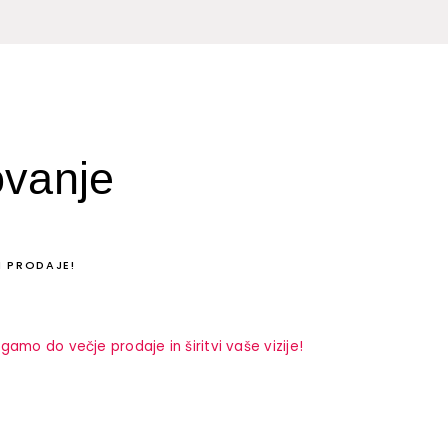
ovanje
N PRODAJE!
o do večje prodaje in širitvi vaše vizije!