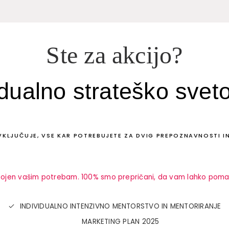
Ste za akcijo?
idualno strateško svet
VKLJUČUJE, VSE KAR POTREBUJETE ZA DVIG PREPOZNAVNOSTI I
jen vašim potrebam. 100% smo prepričani, da vam lahko pomagam
INDIVIDUALNO INTENZIVNO MENTORSTVO IN MENTORIRANJE
MARKETING PLAN 2025