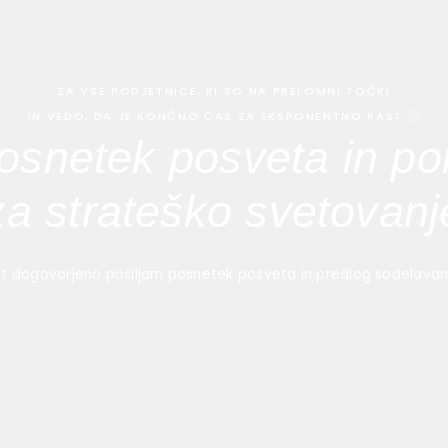
ZA VSE PODJETNICE, KI SO NA PRELOMNI TOČKI
IN VEDO, DA JE KONČNO ČAS ZA EKSPONENTNO RAST 🙂
osnetek posveta in p
za strateško svetovanj
t dogovorjeno pošiljam posnetek posveta in predlog sodelovan