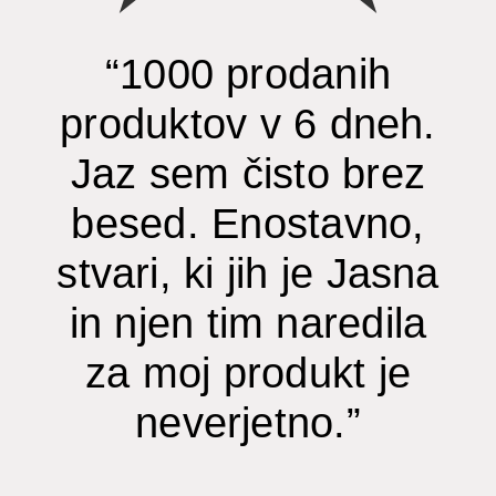
“1000 prodanih
produktov v 6 dneh.
Jaz sem čisto brez
besed. Enostavno,
stvari, ki jih je Jasna
in njen tim naredila
za moj produkt je
neverjetno.”