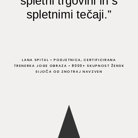
spletni trgovini in s
spletnimi tečaji.”
LANA SPITAL
•
PODJETNICA, CERTIFICIRANA
TRENERKA JOGE OBRAZA
•
8000+ SKUPNOST ŽENSK
SIJOČA OD ZNOTRAJ NAVZVEN