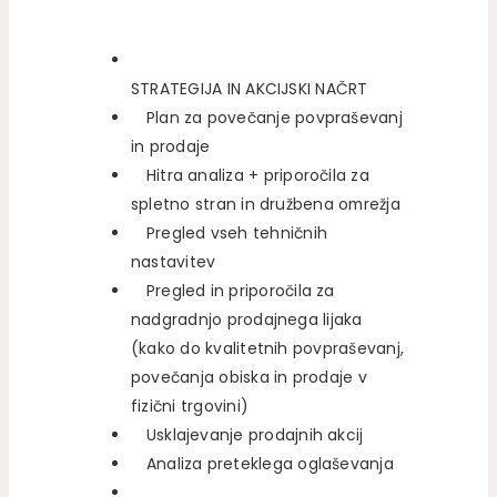
STRATEGIJA IN AKCIJSKI NAČRT
Plan za povečanje povpraševanj
in prodaje
Hitra analiza + priporočila za
spletno stran in družbena omrežja
Pregled vseh tehničnih
nastavitev
Pregled in priporočila za
nadgradnjo prodajnega lijaka
(kako do kvalitetnih povpraševanj,
povečanja obiska in prodaje v
fizični trgovini)
Usklajevanje prodajnih akcij
Analiza preteklega oglaševanja