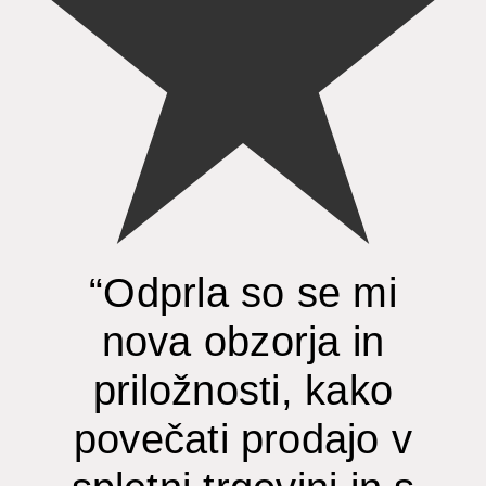
“Odprla so se mi
nova obzorja in
priložnosti, kako
povečati prodajo v