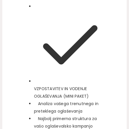
VZPOSTAVITEV IN VODENJE
OGLAŠEVANJA (MINI PAKET)
Analiza vašega trenutnega in
preteklega oglaševanja
Najbolj primerna struktura za
vašo oglaševalsko kampanjo