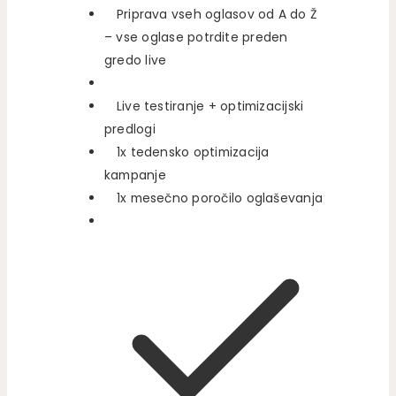
Priprava vseh oglasov od A do Ž
– vse oglase potrdite preden
gredo live
Live testiranje + optimizacijski
predlogi
1x tedensko optimizacija
kampanje
1x mesečno poročilo oglaševanja