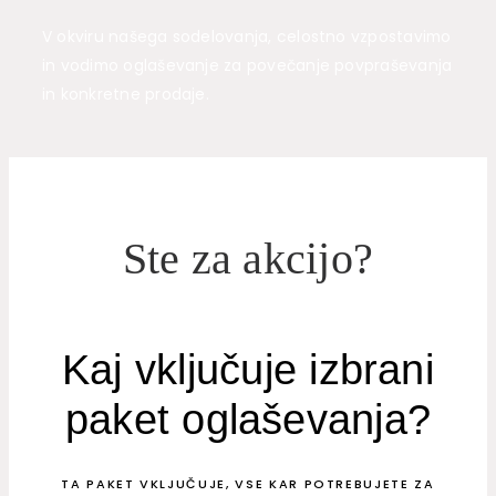
V okviru našega sodelovanja, celostno vzpostavimo
in vodimo oglaševanje za povečanje povpraševanja
in konkretne prodaje.
Ste za akcijo?
Kaj vključuje izbrani
paket oglaševanja?
TA PAKET VKLJUČUJE, VSE KAR POTREBUJETE ZA