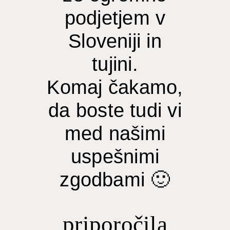
podjetjem v
Sloveniji in
tujini.
Komaj čakamo,
da boste tudi vi
med našimi
uspešnimi
zgodbami 🙂
priporočila