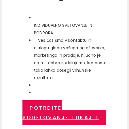
INDIVIDUALNO SVETOVANJE IN
PODPORA
Ves čas smo v kontaktu in
dialogu glede vašega oglaševanja,
marketinga in prodaje. Ključno je,
da res dobro sodelujemo, ker bomo
tako lahko dosegli vrhunske
rezultate.
POTRDITE
SODELOVANJE TUKAJ >