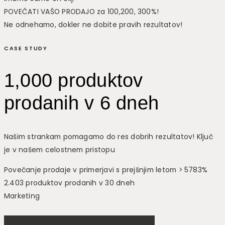
POVEČATI VAŠO PRODAJO za 100,200, 300%!
Ne odnehamo, dokler ne dobite pravih rezultatov!
CASE STUDY
1,000 produktov
prodanih v 6 dneh
Našim strankam pomagamo do res dobrih rezultatov! Ključ
je v našem celostnem pristopu
Povečanje prodaje v primerjavi s prejšnjim letom > 5783%
2.403 produktov prodanih v 30 dneh
Marketing