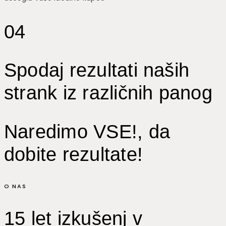
04
Spodaj rezultati naših
strank iz različnih panog
Naredimo VSE!, da
dobite rezultate!
O NAS
15 let izkušenj v