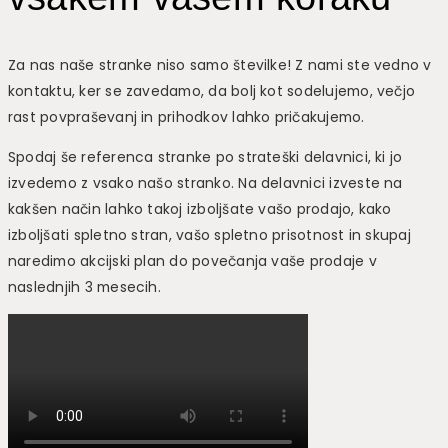
Za nas naše stranke niso samo številke! Z nami ste vedno v
kontaktu, ker se zavedamo, da bolj kot sodelujemo, večjo
rast povpraševanj in prihodkov lahko pričakujemo.
Spodaj še referenca stranke po strateški delavnici, ki jo
izvedemo z vsako našo stranko. Na delavnici izveste na
kakšen način lahko takoj izboljšate vašo prodajo, kako
izboljšati spletno stran, vašo spletno prisotnost in skupaj
naredimo akcijski plan do povečanja vaše prodaje v
naslednjih 3 mesecih.