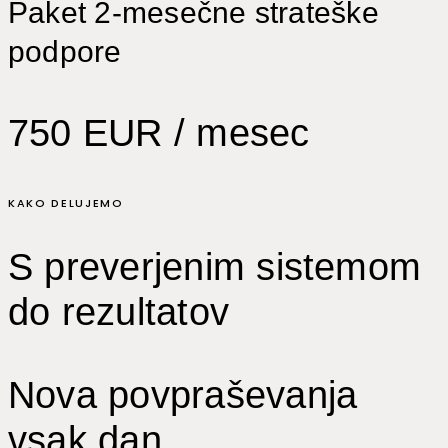
Paket 2-mesečne strateške
podpore
750 EUR / mesec
KAKO DELUJEMO
S preverjenim sistemom
do rezultatov
Nova povpraševanja
vsak dan