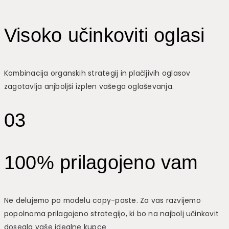
Visoko učinkoviti oglasi
Kombinacija organskih strategij in plačljivih oglasov
zagotavlja anjboljši izplen vašega oglaševanja.
03
100% prilagojeno vam
Ne delujemo po modelu copy-paste. Za vas razvijemo
popolnoma prilagojeno strategijo, ki bo na najbolj učinkovit
dosegla vaše idealne kupce