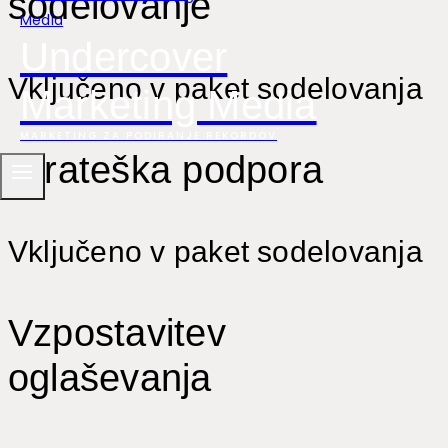
sodelovanje
Undercover
Vključeno v paket sodelovanja
Marketing Media
MARKETING ZA PODIRANJE REKORDOV
Strateška podpora
Vključeno v paket sodelovanja
Vzpostavitev
oglaševanja