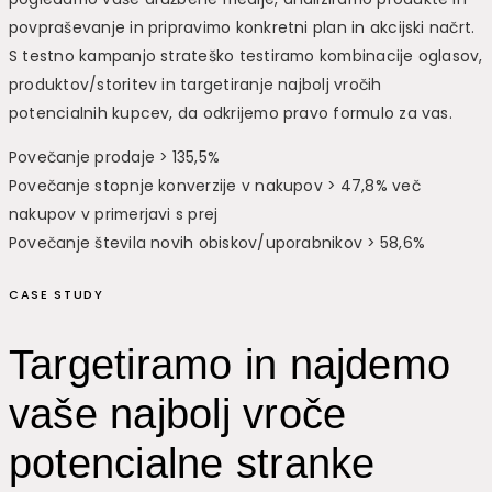
povpraševanje in pripravimo konkretni plan in akcijski načrt.
S testno kampanjo strateško testiramo kombinacije oglasov,
produktov/storitev in targetiranje najbolj vročih
potencialnih kupcev, da odkrijemo pravo formulo za vas.
Povečanje prodaje > 135,5%
Povečanje stopnje konverzije v nakupov > 47,8% več
nakupov v primerjavi s prej
Povečanje števila novih obiskov/uporabnikov > 58,6%
CASE STUDY
Targetiramo in najdemo
vaše najbolj vroče
potencialne stranke