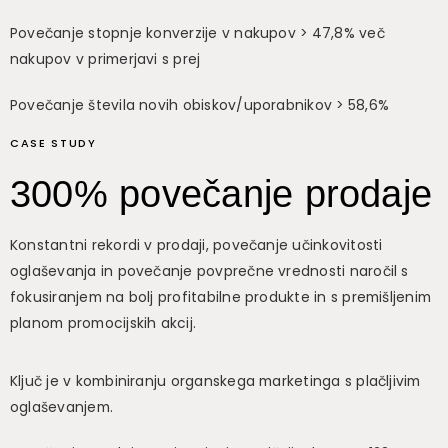
Povečanje stopnje konverzije v nakupov > 47,8% več
nakupov v primerjavi s prej
Povečanje števila novih obiskov/uporabnikov > 58,6%
CASE STUDY
300% povečanje prodaje
Konstantni rekordi v prodaji, povečanje učinkovitosti
oglaševanja in povečanje povprečne vrednosti naročil s
fokusiranjem na bolj profitabilne produkte in s premišljenim
planom promocijskih akcij.
Ključ je v kombiniranju organskega marketinga s plačljivim
oglaševanjem.