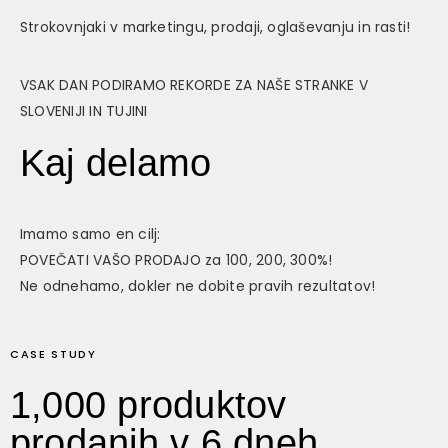
Strokovnjaki v marketingu, prodaji, oglaševanju in rasti!
VSAK DAN PODIRAMO REKORDE ZA NAŠE STRANKE V
SLOVENIJI IN TUJINI
Kaj delamo
Imamo samo en cilj:
POVEČATI VAŠO PRODAJO za 100, 200, 300%!
Ne odnehamo, dokler ne dobite pravih rezultatov!
CASE STUDY
1,000 produktov
prodanih v 6 dneh