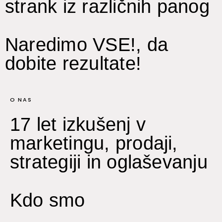
strank iz različnih panog
Naredimo VSE!, da
dobite rezultate!
O NAS
17 let izkušenj v
marketingu, prodaji,
strategiji in oglaševanju
Kdo smo