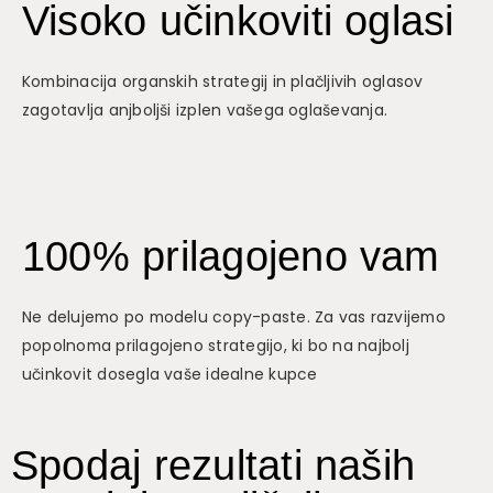
Visoko učinkoviti oglasi
Kombinacija organskih strategij in plačljivih oglasov
zagotavlja anjboljši izplen vašega oglaševanja.
100% prilagojeno vam
Ne delujemo po modelu copy-paste. Za vas razvijemo
popolnoma prilagojeno strategijo, ki bo na najbolj
učinkovit dosegla vaše idealne kupce
Spodaj rezultati naših