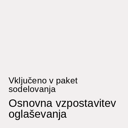
Vključeno v paket
sodelovanja
Osnovna vzpostavitev
oglaševanja