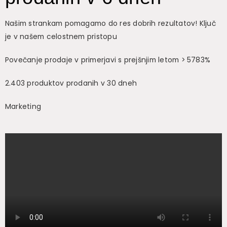
Našim strankam pomagamo do res dobrih rezultatov! Ključ
je v našem celostnem pristopu
Povečanje prodaje v primerjavi s prejšnjim letom > 5783%
2.403 produktov prodanih v 30 dneh
Marketing