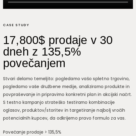
CASE STUDY
17,800$ prodaje v 30
dneh z 135,5%
povečanjem
Stvari delamo temeljito: pogledamo vašo spletno trgovino,
pogledamo vaše družbene medije, analiziramo produkte in
povpraševanje in pripravimo konkretni plan in akcijski načrt.
S testno kampanjo strateško testiramo kombinacije
oglasov, produktov/storitev in targetiranje najbolj vročih
potencialnih kupcev, da odkrijemo pravo formulo za vas.
Povečanje prodaje > 135,5%