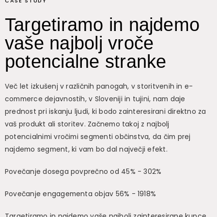
CASE STUDY
Targetiramo in najdemo
vaše najbolj vroče
potencialne stranke
Več let izkušenj v različnih panogah, v storitvenih in e-
commerce dejavnostih, v Sloveniji in tujini, nam daje
prednost pri iskanju ljudi, ki bodo zainteresirani direktno za
vaš produkt ali storitev. Začnemo takoj z najbolj
potencialnimi vročimi segmenti občinstva, da čim prej
najdemo segment, ki vam bo dal največji efekt.
Povečanje dosega povprečno od 45% - 302%
Povečanje engagementa objav 56% - 1918%
Targetiramo in najdemo vaše najbolj zainteresirane kupce