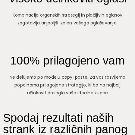
Kombinacija organskih strategij in plačljivih oglasov
zagotavlja anjboljši izplen vašega oglaševanja.
100% prilagojeno vam
Ne delujemo po modelu copy-paste. Za vas razvijemo
popolnoma prilagojeno strategijo, ki bo na najbolj
učinkovit dosegla vaše idealne kupce
Spodaj rezultati naših
strank iz različnih panog