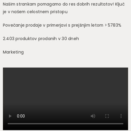
Našim strankam pomagamo do res dobrih rezultatov! Ključ
je v našem celostnem pristopu
Povečanje prodaje v primerjavi s prejšnjim letom > 5783%
2.403 produktov prodanih v 30 dneh
Marketing