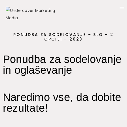
PONUDBA ZA SODELOVANJE – SLO – 2
OPCIJI – 2023
Ponudba za sodelovanje
in oglaševanje
Naredimo vse, da dobite
rezultate!