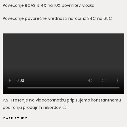
Povečanje ROAS iz 4X na 10X povrnitev vložka
Povečanje povprečne vrednosti naročil iz 34€ na 65€
P.S. Tresenje na videoposnetku pripisujemo konstantnemu
podiranju prodajnih rekordov 🙂
CASE STUDY