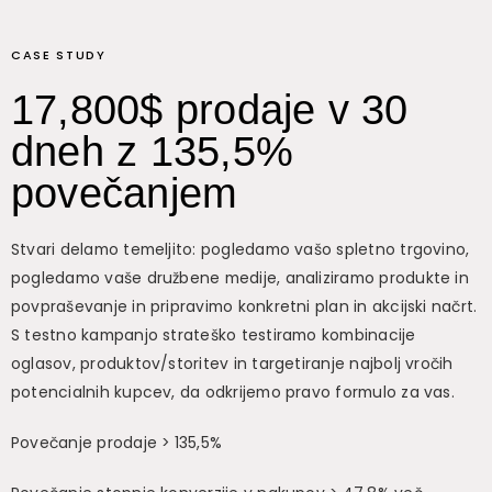
CASE STUDY
17,800$ prodaje v 30
dneh z 135,5%
povečanjem
Stvari delamo temeljito: pogledamo vašo spletno trgovino,
pogledamo vaše družbene medije, analiziramo produkte in
povpraševanje in pripravimo konkretni plan in akcijski načrt.
S testno kampanjo strateško testiramo kombinacije
oglasov, produktov/storitev in targetiranje najbolj vročih
potencialnih kupcev, da odkrijemo pravo formulo za vas.
Povečanje prodaje > 135,5%