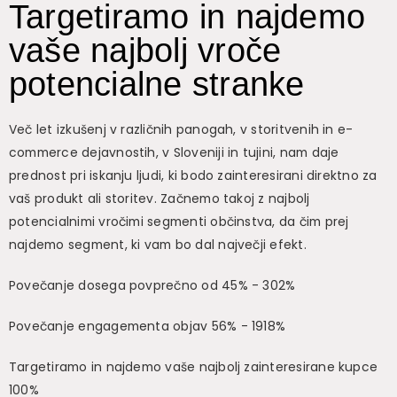
Targetiramo in najdemo
vaše najbolj vroče
potencialne stranke
Več let izkušenj v različnih panogah, v storitvenih in e-
commerce dejavnostih, v Sloveniji in tujini, nam daje
prednost pri iskanju ljudi, ki bodo zainteresirani direktno za
vaš produkt ali storitev. Začnemo takoj z najbolj
potencialnimi vročimi segmenti občinstva, da čim prej
najdemo segment, ki vam bo dal največji efekt.
Povečanje dosega povprečno od 45% - 302%
Povečanje engagementa objav 56% - 1918%
Targetiramo in najdemo vaše najbolj zainteresirane kupce
100%