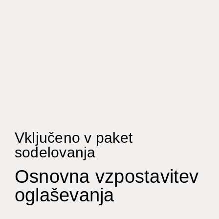
Vključeno v paket
sodelovanja
Osnovna vzpostavitev
oglaševanja