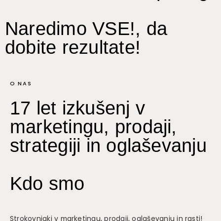
Naredimo VSE!, da
dobite rezultate!
O NAS
17 let izkušenj v
marketingu, prodaji,
strategiji in oglaševanju
Kdo smo
Strokovnjaki v marketingu, prodaji, oglaševanju in rasti!