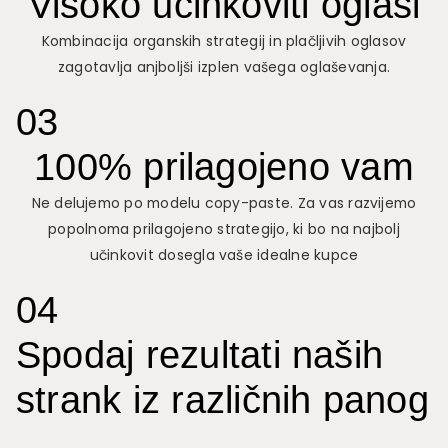
Visoko učinkoviti oglasi
Kombinacija organskih strategij in plačljivih oglasov
zagotavlja anjboljši izplen vašega oglaševanja.
03
100% prilagojeno vam
Ne delujemo po modelu copy-paste. Za vas razvijemo
popolnoma prilagojeno strategijo, ki bo na najbolj
učinkovit dosegla vaše idealne kupce
04
Spodaj rezultati naših
strank iz različnih panog