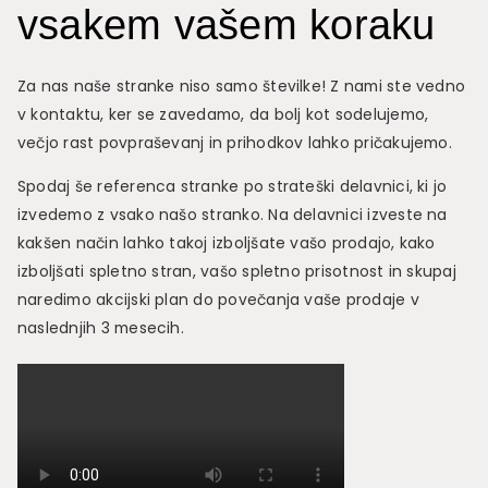
vsakem vašem koraku
Za nas naše stranke niso samo številke! Z nami ste vedno
v kontaktu, ker se zavedamo, da bolj kot sodelujemo,
večjo rast povpraševanj in prihodkov lahko pričakujemo.
Spodaj še referenca stranke po strateški delavnici, ki jo
izvedemo z vsako našo stranko. Na delavnici izveste na
kakšen način lahko takoj izboljšate vašo prodajo, kako
izboljšati spletno stran, vašo spletno prisotnost in skupaj
naredimo akcijski plan do povečanja vaše prodaje v
naslednjih 3 mesecih.