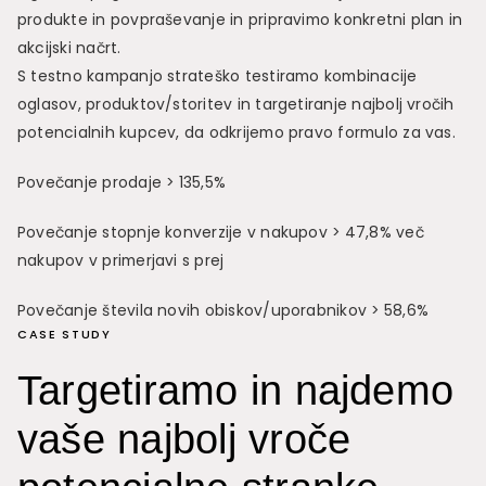
produkte in povpraševanje in pripravimo konkretni plan in
akcijski načrt.
S testno kampanjo strateško testiramo kombinacije
oglasov, produktov/storitev in targetiranje najbolj vročih
potencialnih kupcev, da odkrijemo pravo formulo za vas.
Povečanje prodaje > 135,5%
Povečanje stopnje konverzije v nakupov > 47,8% več
nakupov v primerjavi s prej
Povečanje števila novih obiskov/uporabnikov > 58,6%
CASE STUDY
Targetiramo in najdemo
vaše najbolj vroče