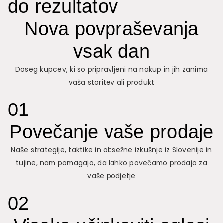
do rezultatov
Nova povpraševanja
vsak dan
Doseg kupcev, ki so pripravljeni na nakup in jih zanima
vaša storitev ali produkt
01
Povečanje vaše prodaje
Naše strategije, taktike in obsežne izkušnje iz Slovenije in
tujine, nam pomagajo, da lahko povečamo prodajo za
vaše podjetje
02