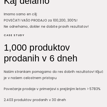
Kaj delamo
Imamo samo en cilj:
POVEČATI VAŠO PRODAJO za 100,200, 300%!
Ne odnehamo, dokler ne dobite pravih rezultatov!
CASE STUDY
1,000 produktov
prodanih v 6 dneh
Našim strankam pomagamo do res dobrih rezultatov! Ključ
je v našem celostnem pristopu
Povečanje prodaje v primerjavi s prejšnjim letom > 5783%
2.403 produktov prodanih v 30 dneh