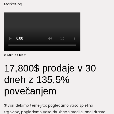
Marketing
CASE STUDY
17,800$ prodaje v 30
dneh z 135,5%
povečanjem
Stvari delamo temeljito: pogledamo vašo spletno
trgovino, pogledamo vaše družbene medije, analiziramo