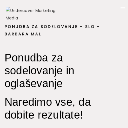
Skip
to
content
PONUDBA ZA SODELOVANJE – SLO –
BARBARA MALI
Ponudba za
sodelovanje in
oglaševanje
Naredimo vse, da
dobite rezultate!