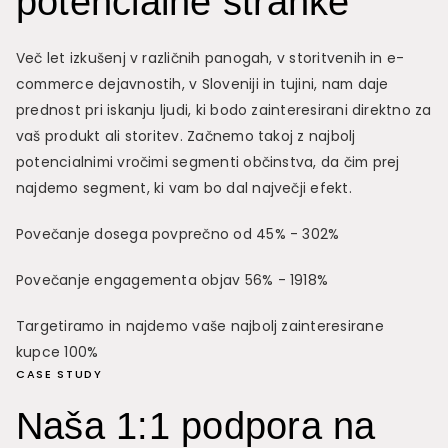
potencialne stranke
Več let izkušenj v različnih panogah, v storitvenih in e-
commerce dejavnostih, v Sloveniji in tujini, nam daje
prednost pri iskanju ljudi, ki bodo zainteresirani direktno za
vaš produkt ali storitev. Začnemo takoj z najbolj
potencialnimi vročimi segmenti občinstva, da čim prej
najdemo segment, ki vam bo dal največji efekt.
Povečanje dosega povprečno od 45% - 302%
Povečanje engagementa objav 56% - 1918%
Targetiramo in najdemo vaše najbolj zainteresirane
kupce 100%
CASE STUDY
Naša 1:1 podpora na