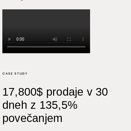
CASE STUDY
17,800$ prodaje v 30
dneh z 135,5%
povečanjem