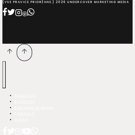
{VSE PRAVICE PRIDRŽANE.} 2026 UNDERCOVER MARKETING MEDIA
REZULTATI
STORITVE
PODCAST & SHOW
KONTAKT
O NAS