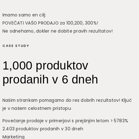
Imamo samo en cilj:
POVEČATI VAŠO PRODAJO za 100,200, 300%!
Ne odnehamo, dokler ne dobite pravih rezultatov!
CASE STUDY
1,000 produktov
prodanih v 6 dneh
Našim strankam pomagamo do res dobrih rezultatov! Ključ
je v našem celostnem pristopu
Povečanje prodaje v primerjavi s prejšnjim letom > 5783%
2.403 produktov prodanih v 30 dneh
Marketing