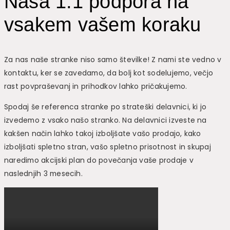
Naša 1:1 podpora na
vsakem vašem koraku
Za nas naše stranke niso samo številke! Z nami ste vedno v
kontaktu, ker se zavedamo, da bolj kot sodelujemo, večjo
rast povpraševanj in prihodkov lahko pričakujemo.
Spodaj še referenca stranke po strateški delavnici, ki jo
izvedemo z vsako našo stranko. Na delavnici izveste na
kakšen način lahko takoj izboljšate vašo prodajo, kako
izboljšati spletno stran, vašo spletno prisotnost in skupaj
naredimo akcijski plan do povečanja vaše prodaje v
naslednjih 3 mesecih.