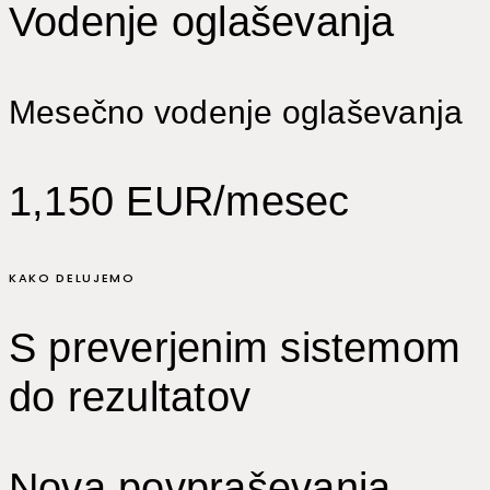
Vodenje oglaševanja
Mesečno vodenje oglaševanja
1,150 EUR/mesec
KAKO DELUJEMO
S preverjenim sistemom
do rezultatov
Nova povpraševanja