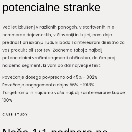
potencialne stranke
Več let izkušenj v različnih panogah, v storitvenih in e-
commerce dejavnostih, v Sloveniji in tujini, nam daje
prednost pri iskanju ljudi, ki bodo zainteresirani direktno za
vaš produkt ali storitev. Začnemo takoj z najbolj
potencialnimi vročimi segmenti občinstva, da čim prej
najdemo segment, ki vam bo dal največji efekt.
Povečanje dosega povprečno od 45% - 302%
Povečanje engagementa objav 56% - 1918%
Targetiramo in najdemo vaše najbolj zainteresirane kupce
100%
CASE STUDY