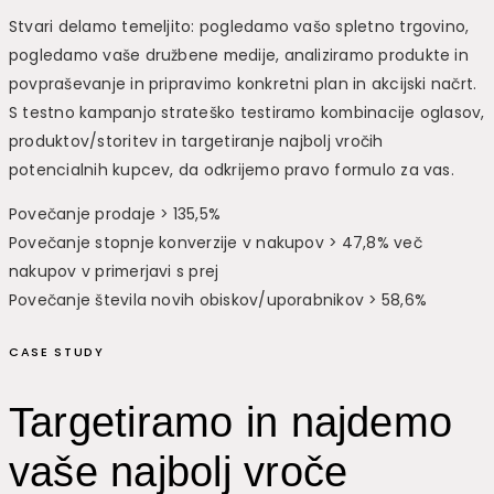
Stvari delamo temeljito: pogledamo vašo spletno trgovino,
pogledamo vaše družbene medije, analiziramo produkte in
povpraševanje in pripravimo konkretni plan in akcijski načrt.
S testno kampanjo strateško testiramo kombinacije oglasov,
produktov/storitev in targetiranje najbolj vročih
potencialnih kupcev, da odkrijemo pravo formulo za vas.
Povečanje prodaje > 135,5%
Povečanje stopnje konverzije v nakupov > 47,8% več
nakupov v primerjavi s prej
Povečanje števila novih obiskov/uporabnikov > 58,6%
CASE STUDY
Targetiramo in najdemo
vaše najbolj vroče