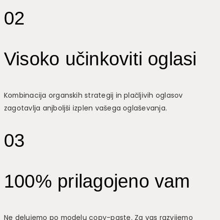
02
Visoko učinkoviti oglasi
Kombinacija organskih strategij in plačljivih oglasov
zagotavlja anjboljši izplen vašega oglaševanja.
03
100% prilagojeno vam
Ne delujemo po modelu copy-paste. Za vas razvijemo