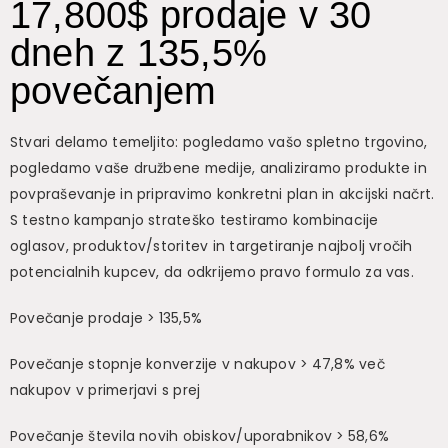
17,800$ prodaje v 30
dneh z 135,5%
povečanjem
Stvari delamo temeljito: pogledamo vašo spletno trgovino,
pogledamo vaše družbene medije, analiziramo produkte in
povpraševanje in pripravimo konkretni plan in akcijski načrt.
S testno kampanjo strateško testiramo kombinacije
oglasov, produktov/storitev in targetiranje najbolj vročih
potencialnih kupcev, da odkrijemo pravo formulo za vas.
Povečanje prodaje > 135,5%
Povečanje stopnje konverzije v nakupov > 47,8% več
nakupov v primerjavi s prej
Povečanje števila novih obiskov/uporabnikov > 58,6%