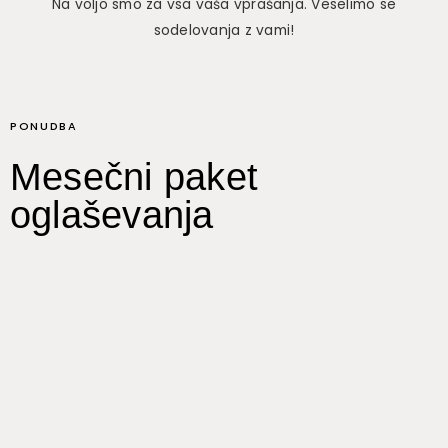
Na voljo smo za vsa vaša vprašanja. Veselimo se
sodelovanja z vami!
PONUDBA
Mesečni paket
oglaševanja