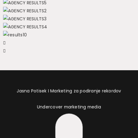
Jasna Potisek I Marketing za podiranje rekordov
Undercover marketing media