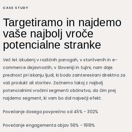
CASE STUDY
Targetiramo in najdemo
vaše najbolj vroče
potencialne stranke
Več let izkušenj v različnih panogah, v storitvenih in e-
commerce dejavnostih, v Sloveniji in tujini, nam daje
prednost pri iskanju ljudi, ki bodo zainteresirani direktno za
vaš produkt ali storitev. Začnemo takoj z najbolj
potencialnimi vročimi segmenti občinstva, da čim prej
najdemo segment, ki vam bo dal največji efekt.
Povečanje dosega povprečno od 45% - 302%
Povečanje engagementa objav 56% - 1918%