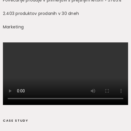
Povečanje prodaje v primerjavi s prejšnjim letom > 5783%
2.403 produktov prodanih v 30 dneh
Marketing
CASE STUDY