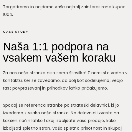
Targetiramo in najdemo vaše najbolj zainteresirane kupce
100%
CASE STUDY
Naša 1:1 podpora na
vsakem vašem koraku
Za nas naše stranke niso samo številke! Z nami ste vedno v
kontaktu, ker se zavedamo, da bolj kot sodelujemo, večjo
rast povpraševanj in prihodkov lahko pričakujemo.
Spodaj še referenca stranke po strateški delavnici, ki jo
izvedemo z vsako našo stranko. Na delavnici izveste na
kakšen način lahko takoj izboljšate vašo prodajo, kako
izboljšati spletno stran, vašo spletno prisotnost in skupaj