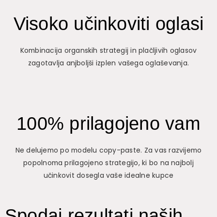
Visoko učinkoviti oglasi
Kombinacija organskih strategij in plačljivih oglasov
zagotavlja anjboljši izplen vašega oglaševanja.
100% prilagojeno vam
Ne delujemo po modelu copy-paste. Za vas razvijemo
popolnoma prilagojeno strategijo, ki bo na najbolj
učinkovit dosegla vaše idealne kupce
Spodaj rezultati naših