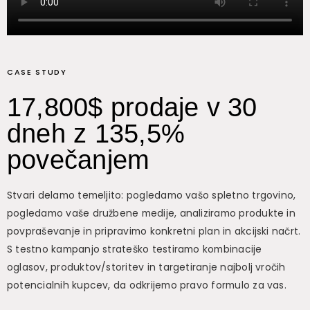
CASE STUDY
17,800$ prodaje v 30
dneh z 135,5%
povečanjem
Stvari delamo temeljito: pogledamo vašo spletno trgovino,
pogledamo vaše družbene medije, analiziramo produkte in
povpraševanje in pripravimo konkretni plan in akcijski načrt.
S testno kampanjo strateško testiramo kombinacije
oglasov, produktov/storitev in targetiranje najbolj vročih
potencialnih kupcev, da odkrijemo pravo formulo za vas.