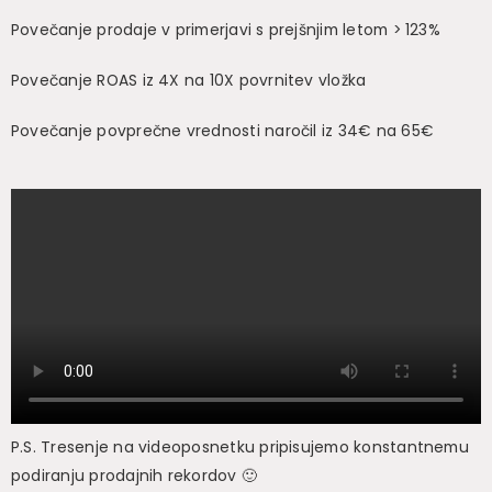
Povečanje prodaje v primerjavi s prejšnjim letom > 123%
Povečanje ROAS iz 4X na 10X povrnitev vložka
Povečanje povprečne vrednosti naročil iz 34€ na 65€
P.S. Tresenje na videoposnetku pripisujemo konstantnemu
podiranju prodajnih rekordov 🙂