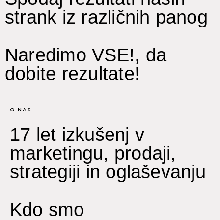
strank iz različnih panog
Naredimo VSE!, da
dobite rezultate!
O NAS
17 let izkušenj v
marketingu, prodaji,
strategiji in oglaševanju
Kdo smo