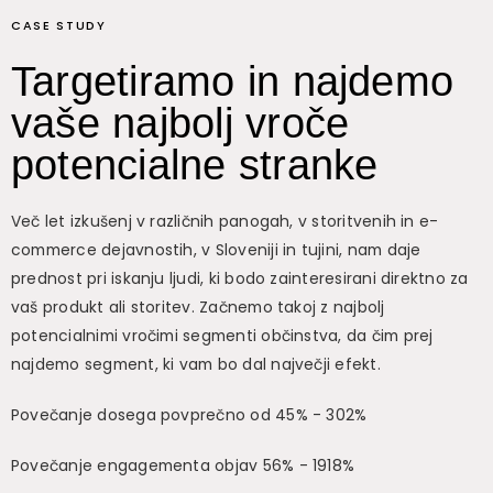
CASE STUDY
Targetiramo in najdemo
vaše najbolj vroče
potencialne stranke
Več let izkušenj v različnih panogah, v storitvenih in e-
commerce dejavnostih, v Sloveniji in tujini, nam daje
prednost pri iskanju ljudi, ki bodo zainteresirani direktno za
vaš produkt ali storitev. Začnemo takoj z najbolj
potencialnimi vročimi segmenti občinstva, da čim prej
najdemo segment, ki vam bo dal največji efekt.
Povečanje dosega povprečno od 45% - 302%
Povečanje engagementa objav 56% - 1918%