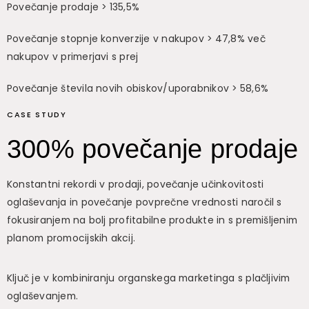
Povečanje prodaje > 135,5%
Povečanje stopnje konverzije v nakupov > 47,8% več
nakupov v primerjavi s prej
Povečanje števila novih obiskov/uporabnikov > 58,6%
CASE STUDY
300% povečanje prodaje
Konstantni rekordi v prodaji, povečanje učinkovitosti
oglaševanja in povečanje povprečne vrednosti naročil s
fokusiranjem na bolj profitabilne produkte in s premišljenim
planom promocijskih akcij.
Ključ je v kombiniranju organskega marketinga s plačljivim
oglaševanjem.