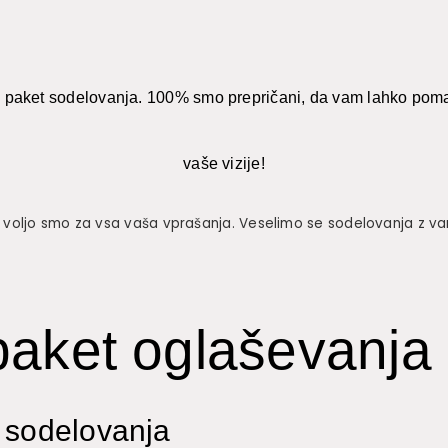
n paket sodelovanja. 100% smo prepričani, da vam lahko poma
vaše vizije!
 voljo smo za vsa vaša vprašanja. Veselimo se sodelovanja z va
aket oglaševanja
 sodelovanja