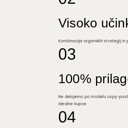
Visoko učink
Kombinacija organskih strategij in 
03
100% prila
Ne delujemo po modelu copy-paste.
idealne kupce
04