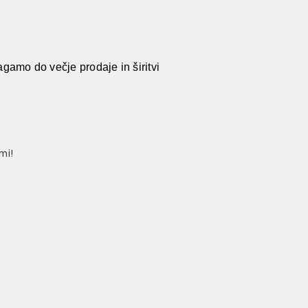
gamo do večje prodaje in širitvi
mi!