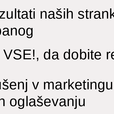
ultati naših strank
 panog
VSE!, da dobite re
ušenj v marketingu,
 in oglaševanju