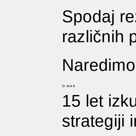
Spodaj rez
različnih
Naredimo 
O NAS
15 let izk
strategiji