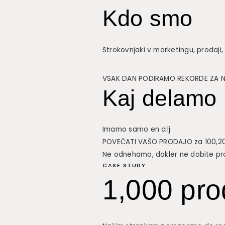
Kdo smo
Strokovnjaki v marketingu, prodaji, 
VSAK DAN PODIRAMO REKORDE ZA NAŠ
Kaj delamo
Imamo samo en cilj:
POVEČATI VAŠO PRODAJO za 100,20
Ne odnehamo, dokler ne dobite pra
CASE STUDY
1,000 pro