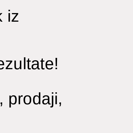
 iz
zultate!
 prodaji,