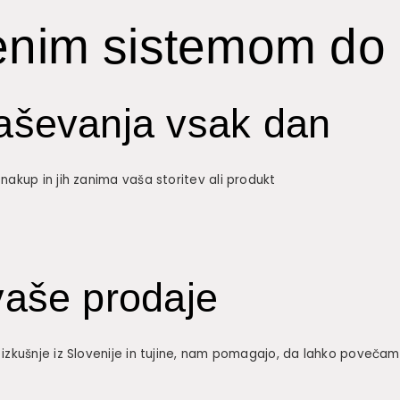
enim sistemom do 
aševanja vsak dan
 nakup in jih zanima vaša storitev ali produkt
vaše prodaje
e izkušnje iz Slovenije in tujine, nam pomagajo, da lahko poveča