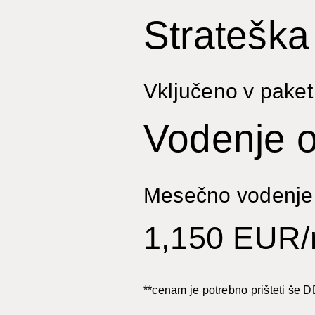
Strateška
Vključeno v paket
Vodenje 
Mesečno vodenje
1,150 EUR
**cenam je potrebno prišteti še 