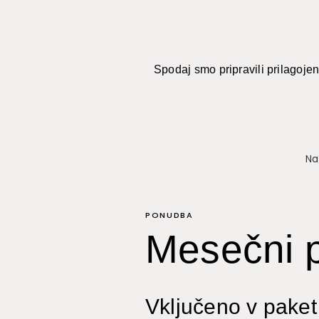
Spodaj smo pripravili prilagoje
Na
PONUDBA
Mesečni p
Vključeno v paket