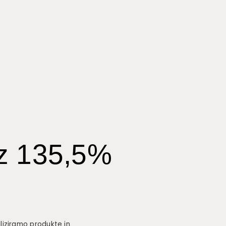
 z 135,5%
iziramo produkte in