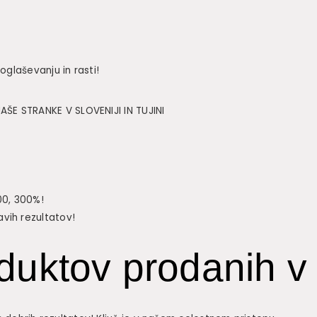
oglaševanju in rasti!
E STRANKE V SLOVENIJI IN TUJINI
0, 300%!
vih rezultatov!
duktov prodanih v