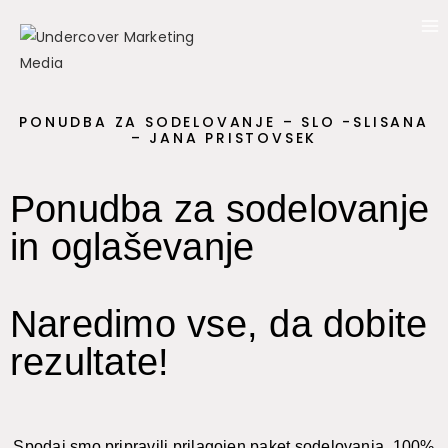
PONUDBA ZA SODELOVANJE – SLO -SLISANA
– JANA PRISTOVSEK
Ponudba za sodelovanje
in oglaševanje
Naredimo vse, da dobite
rezultate!
Spodaj smo pripravili prilagojen paket sodelovanja. 100%