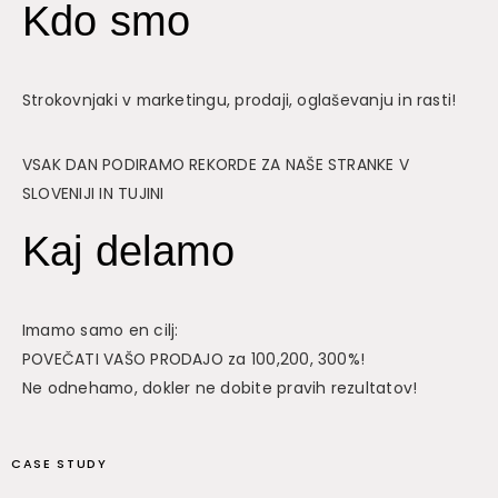
Kdo smo
Strokovnjaki v marketingu, prodaji, oglaševanju in rasti!
VSAK DAN PODIRAMO REKORDE ZA NAŠE STRANKE V
SLOVENIJI IN TUJINI
Kaj delamo
Imamo samo en cilj:
POVEČATI VAŠO PRODAJO za 100,200, 300%!
Ne odnehamo, dokler ne dobite pravih rezultatov!
CASE STUDY