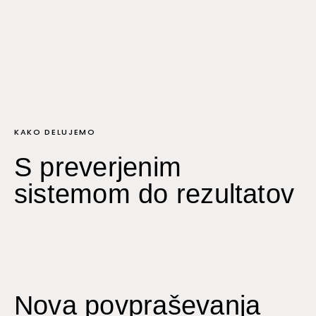
KAKO DELUJEMO
S preverjenim
sistemom do rezultatov
Nova povpraševanja