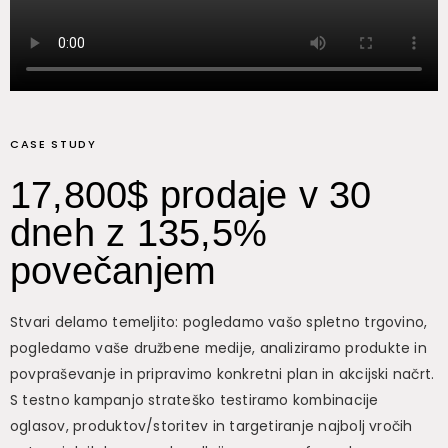
CASE STUDY
17,800$ prodaje v 30
dneh z 135,5%
povečanjem
Stvari delamo temeljito: pogledamo vašo spletno trgovino,
pogledamo vaše družbene medije, analiziramo produkte in
povpraševanje in pripravimo konkretni plan in akcijski načrt.
S testno kampanjo strateško testiramo kombinacije
oglasov, produktov/storitev in targetiranje najbolj vročih