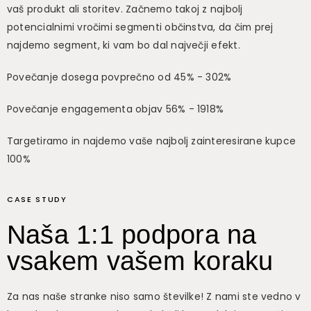
vaš produkt ali storitev. Začnemo takoj z najbolj
potencialnimi vročimi segmenti občinstva, da čim prej
najdemo segment, ki vam bo dal največji efekt.
Povečanje dosega povprečno od 45% - 302%
Povečanje engagementa objav 56% - 1918%
Targetiramo in najdemo vaše najbolj zainteresirane kupce
100%
CASE STUDY
Naša 1:1 podpora na
vsakem vašem koraku
Za nas naše stranke niso samo številke! Z nami ste vedno v