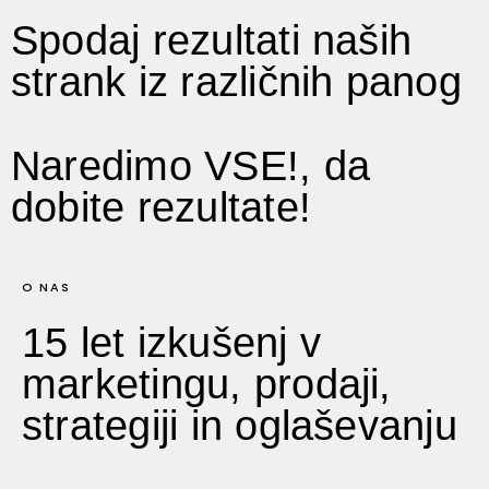
Spodaj rezultati naših
strank iz različnih panog
Naredimo VSE!, da
dobite rezultate!
O NAS
15 let izkušenj v
marketingu, prodaji,
strategiji in oglaševanju