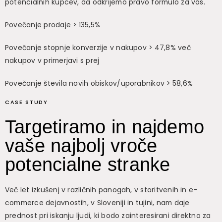
potencialnih kupcev, da odkrijemo pravo formulo za vas.
Povečanje prodaje > 135,5%
Povečanje stopnje konverzije v nakupov > 47,8% več
nakupov v primerjavi s prej
Povečanje števila novih obiskov/uporabnikov > 58,6%
CASE STUDY
Targetiramo in najdemo
vaše najbolj vroče
potencialne stranke
Več let izkušenj v različnih panogah, v storitvenih in e-
commerce dejavnostih, v Sloveniji in tujini, nam daje
prednost pri iskanju ljudi, ki bodo zainteresirani direktno za