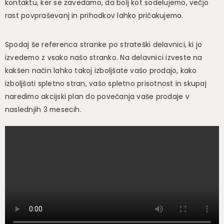
kontaktu, ker se zavedamo, da bolj kot sodelujemo, večjo
rast povpraševanj in prihodkov lahko pričakujemo.
Spodaj še referenca stranke po strateški delavnici, ki jo
izvedemo z vsako našo stranko. Na delavnici izveste na
kakšen način lahko takoj izboljšate vašo prodajo, kako
izboljšati spletno stran, vašo spletno prisotnost in skupaj
naredimo akcijski plan do povečanja vaše prodaje v
naslednjih 3 mesecih.