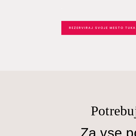
.
REZERVIRAJ SVOJE MESTO TUKA
Potrebu
Za vse po