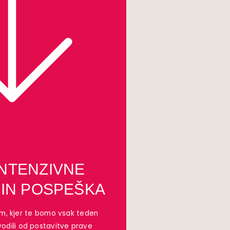
INTENZIVNE
IN POSPEŠKA
em, kjer te bomo vsak teden
odili od postavitve prave