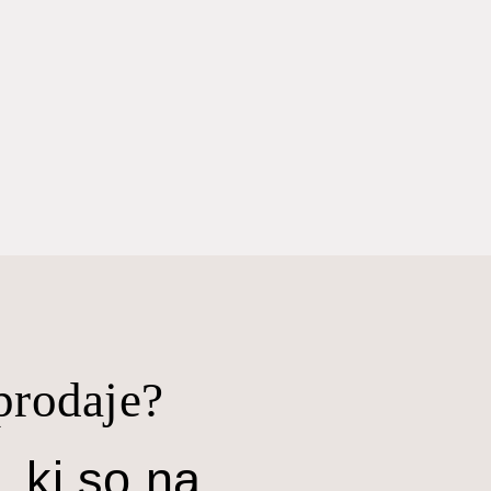
prodaje?
, ki so na