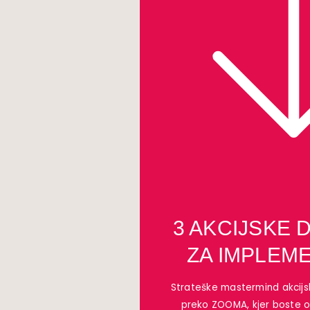
3 AKCIJSKE 
ZA IMPLEM
Strateške mastermind akcijsk
preko ZOOMA, kjer boste 