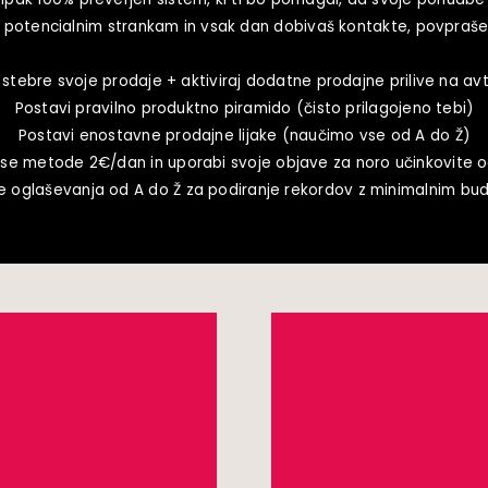
 potencialnim strankam in vsak dan dobivaš kontakte, povpraše
 stebre svoje prodaje + aktiviraj dodatne prodajne prilive na avt
Postavi pravilno produktno piramido (čisto prilagojeno tebi)
Postavi enostavne prodajne lijake (naučimo vse od A do Ž)
 se metode 2€/dan in uporabi svoje objave za noro učinkovite o
e oglaševanja od A do Ž za podiranje rekordov z minimalnim b