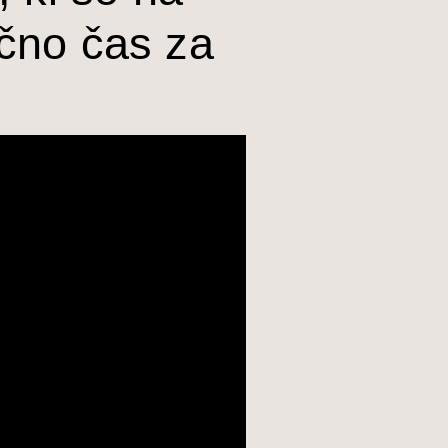
nčno čas za