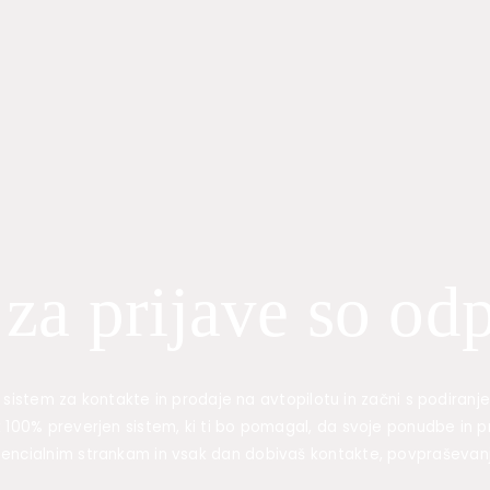
 za prijave so o
 sistem za kontakte in prodaje na avtopilotu in začni s podiran
pak 100% preverjen sistem, ki ti bo pomagal, da svoje ponudbe in
tencialnim strankam in vsak dan dobivaš kontakte, povpraševanj