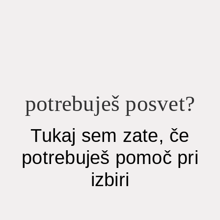
potrebuješ posvet?
Tukaj sem zate, če
potrebuješ pomoč pri
izbiri