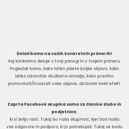
Delali bomo na vaših konkretnih primerih!
Kaj konkretno deluje v tvoji panogi in v tvojem primeru.
Pogledali bomo, kako lahko pišete boljše objavo, kako
lahko izkoristite družbena omrežja, kako pravilno
promovirati/boostati vaše objave, da boste imeli efekt.
Zaprta Facebook skupina samo za članice klube in
podjetnice
,
ki si želijo rasti. Tukaj bo naša skupnost, kjer boš našla
vse odgovore in podporo, ki jo potrebuješ. Tukaj se bodo