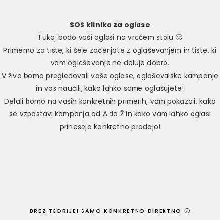
SOS klinika za oglase
Tukaj bodo vaši oglasi na vročem stolu 🙂
Primerno za tiste, ki šele začenjate z oglaševanjem in tiste, ki
vam oglaševanje ne deluje dobro.
V živo bomo pregledovali vaše oglase, oglaševalske kampanje
in vas naučili, kako lahko same oglašujete!
Delali bomo na vaših konkretnih primerih, vam pokazali, kako
se vzpostavi kampanja od A do Ž in kako vam lahko oglasi
prinesejo konkretno prodajo!
BREZ TEORIJE! SAMO KONKRETNO DIREKTNO 🙂