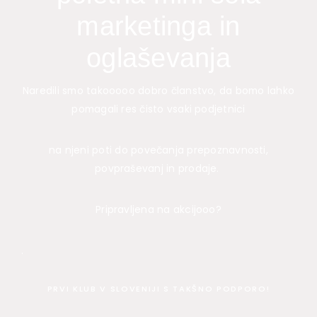
marketinga in
oglaševanja
Naredili smo takooooo dobro članstvo, da bomo lahko
pomagali res čisto vsaki podjetnici
na njeni poti do povečanja prepoznavnosti,
povpraševanj in prodaje.
Pripravljena na akcijooo?
.
PRVI KLUB V SLOVENIJI S TAKŠNO PODPORO!