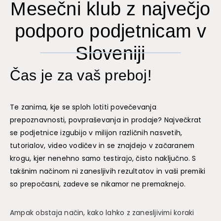
Mesečni klub z največjo
podporo podjetnicam v
Sloveniji
Čas je za vaš preboj!
Te zanima, kje se sploh lotiti povečevanja
prepoznavnosti, povpraševanja in prodaje? Največkrat
se podjetnice izgubijo v milijon različnih nasvetih,
tutorialov, video vodičev in se znajdejo v začaranem
krogu, kjer nenehno samo testirajo, čisto naključno. S
takšnim načinom ni zanesljivih rezultatov in vaši premiki
so prepočasni, zadeve se nikamor ne premaknejo.
Ampak obstaja način, kako lahko z zanesljivimi koraki