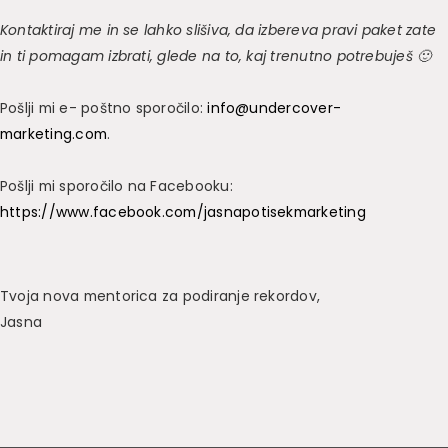
Kontaktiraj me in se lahko slišiva, da izbereva pravi paket zate
in ti pomagam izbrati, glede na to, kaj trenutno potrebuješ 🙂
Pošlji mi e- poštno sporočilo:
info@undercover-
marketing.com
.
Pošlji mi sporočilo na Facebooku:
https://www.facebook.com/jasnapotisekmarketing
Tvoja nova mentorica za podiranje rekordov,
Jasna