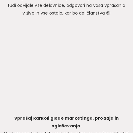
tudi odvijale vse delavnice, odgovori na vaša vprašanja
v živo in vse ostalo, kar bo del članstva 🙂
Vprašaj karkoli glede marketinga, prodaje in
oglaševanja.