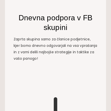
Dnevna podpora v FB
skupini
Zaprta skupina samo za članice podjetnice,
kjer bomo dnevno odgovarjali na vsa vprašanja
in z vami delili najbojše strategije in taktike za
vašo panogo!