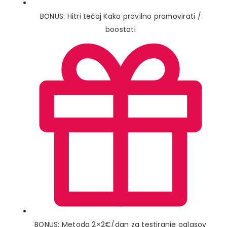
BONUS: Hitri tečaj Kako pravilno promovirati /
boostati
BONUS: Metoda 2×2€/dan za testiranje oglasov