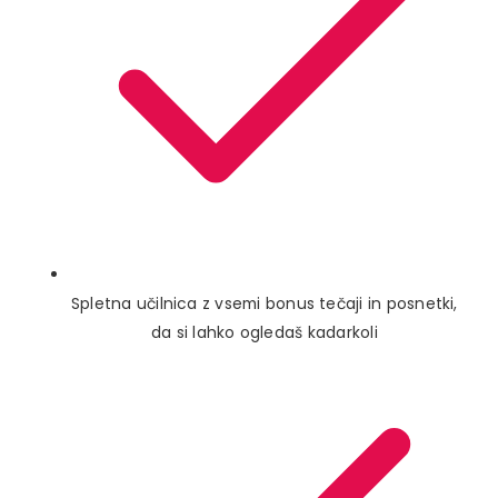
Spletna učilnica z vsemi bonus tečaji in posnetki,
da si lahko ogledaš kadarkoli