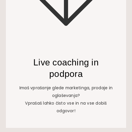
Live coaching in
podpora
Imaš vprašanje glede marketinga, prodaje in
oglaševanja?
Vprašaš lahko čisto vse in na vse dobiš
odgovor!