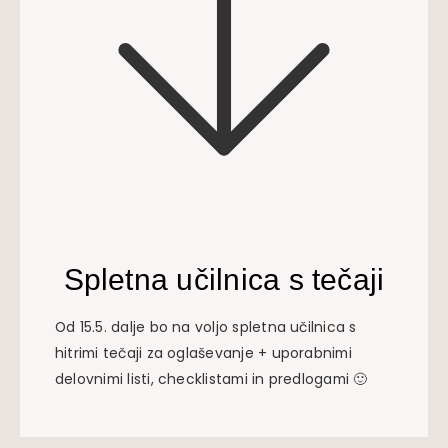
Spletna učilnica s tečaji
Od 15.5. dalje bo na voljo spletna učilnica s
hitrimi tečaji za oglaševanje + uporabnimi
delovnimi listi, checklistami in predlogami 🙂