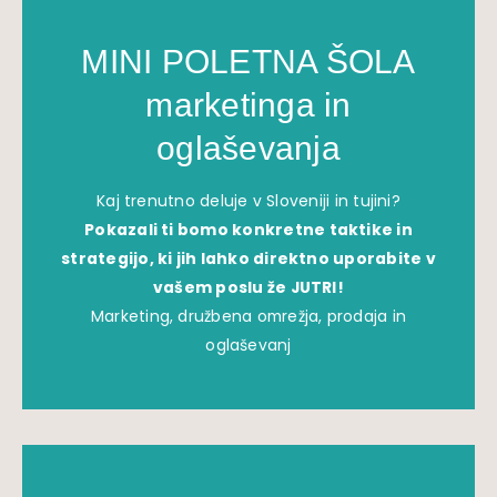
MINI POLETNA ŠOLA
marketinga in
oglaševanja
Kaj trenutno deluje v Sloveniji in tujini?
Pokazali ti bomo konkretne taktike in
strategijo, ki jih lahko direktno uporabite v
vašem poslu že JUTRI!
Marketing, družbena omrežja, prodaja in
oglaševanj