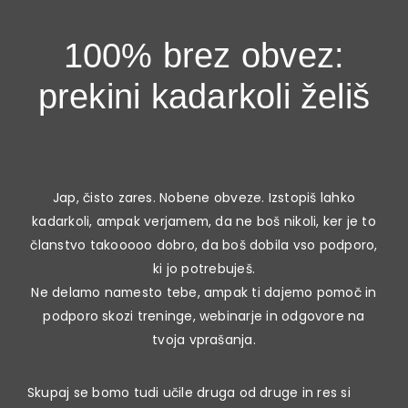
100% brez obvez:
prekini kadarkoli želiš
Jap, čisto zares. Nobene obveze. Izstopiš lahko
kadarkoli, ampak verjamem, da ne boš nikoli, ker je to
članstvo takooooo dobro, da boš dobila vso podporo,
ki jo potrebuješ.
Ne delamo namesto tebe, ampak ti dajemo pomoč in
podporo skozi treninge, webinarje in odgovore na
tvoja vprašanja.
Skupaj se bomo tudi učile druga od druge in res si