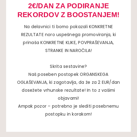
2€/DAN ZA PODIRANJE
REKORDOV Z BOOSTANJEM!
Na delavnici ti bomo pokazali KONKRETNE
REZULTATE noro uspešnega promoviranja, ki
prinaša KONKRETNE KLIKE, POVPRAŠEVANJA,
STRANKE IN NAROČILA!
Skrita sestavine?
Naš poseben postopek ORGANSKEGA
OGLAŠEVANJA, ki zagotavlja, da že za 2 EUR/dan
dosežete vrhunske rezultate! In to z vašimi
objavami!
Ampak pozor – potrebno je slediti posebnemu
postopku in korakom!