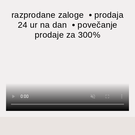
razprodane zaloge
•
prodaja
24 ur na dan
•
povečanje
prodaje za 300%