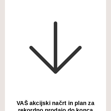
VAŠ akcijski načrt in plan za
rekordno prodajo do konca