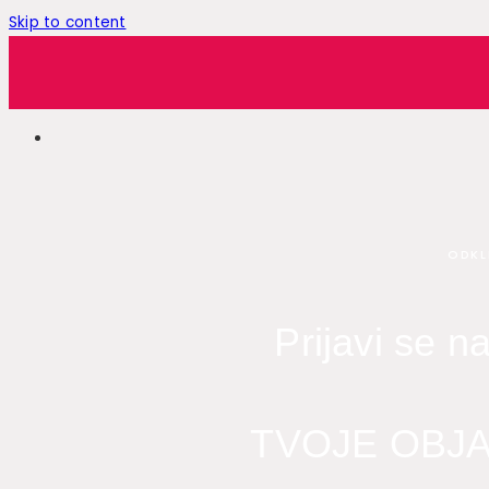
Skip to content
ODKL
Prijavi se n
TVOJE OBJA