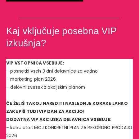
Kaj vključuje posebna VIP
izkušnja?
VIP VSTOPNICA VSEBUJE:
– posnetki vseh 3 dni delavnice za vedno
– marketing plan 2026
– delovni zvezek z akcijskim planom
ČE ŽELIŠ TAKOJ NAREDITI NASLEDNJE KORAKE LAHKO
ZAKUPIŠ TUDI VIP DAN ZA AKCIJO!
DODATNA VIP AKCIJSKA DELAVNICA VSEBUJE:
– kalkulator: MOJ KONKRETNI PLAN ZA REKORDNO PRODAJO
2026