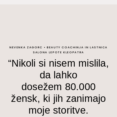
NEVENKA ZAGORC
•
BEAUTY COACHINJA IN LASTNICA
SALONA LEPOTE KLEOPATRA
“Nikoli si nisem mislila,
da lahko
dosežem 80.000
žensk, ki jih zanimajo
moje storitve.