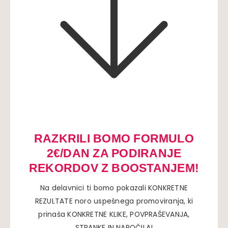
RAZKRILI BOMO FORMULO
2€/DAN ZA PODIRANJE
REKORDOV Z BOOSTANJEM!
Na delavnici ti bomo pokazali KONKRETNE
REZULTATE noro uspešnega promoviranja, ki
prinaša KONKRETNE KLIKE, POVPRAŠEVANJA,
STRANKE IN NAROČILA!