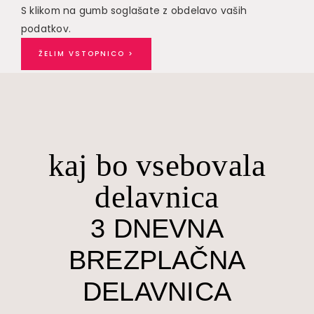
S klikom na gumb soglašate z obdelavo vaših
podatkov.
ŽELIM VSTOPNICO >
kaj bo vsebovala
delavnica
3 DNEVNA
BREZPLAČNA
DELAVNICA