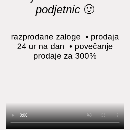
podjetnic
🙂
razprodane zaloge
•
prodaja
24 ur na dan
•
povečanje
prodaje za 300%