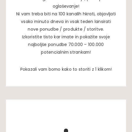
oglaševanje!
Ni vam treba biti na 100 kanalih hkrati, objavljati
vsako minuto dneva in vsak teden lansirati
nove ponudbe / produkte / storitve.
Izkoristite tisto kar imate in pokažite svoje
najboljše ponudbe 70.000 – 100.000
potencialnim strankam!
Pokazali vam bomo kako to storiti z 1 klikom!