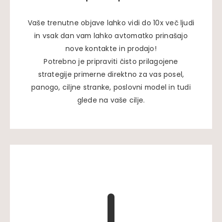
Vaše trenutne objave lahko vidi do 10x več ljudi
in vsak dan vam lahko avtomatko prinašajo
nove kontakte in prodajo!
Potrebno je pripraviti čisto prilagojene
strategije primerne direktno za vas posel,
panogo, ciljne stranke, poslovni model in tudi
glede na vaše cilje.