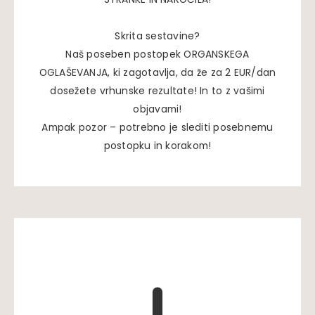
Skrita sestavine?
Naš poseben postopek ORGANSKEGA
OGLAŠEVANJA, ki zagotavlja, da že za 2 EUR/dan
dosežete vrhunske rezultate! In to z vašimi
objavami!
Ampak pozor – potrebno je slediti posebnemu
postopku in korakom!