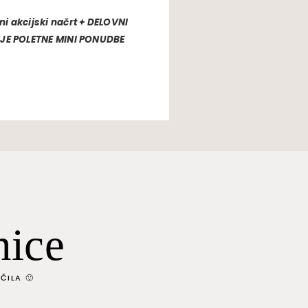
ni akcijski načrt + DELOVNI
JE POLETNE MINI PONUDBE
nice
ČILA 🙂