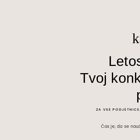
k
Leto
Tvoj konk
ZA VSE PODJETNICE
Čas je, da se nauč