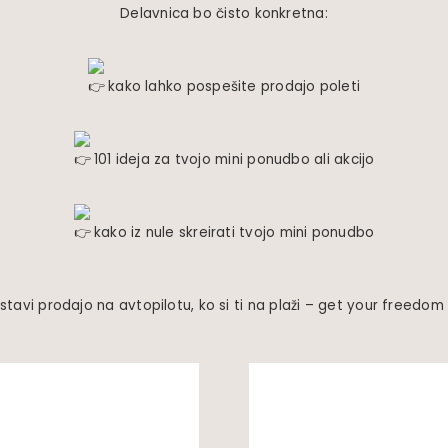
Delavnica bo čisto konkretna:
kako lahko pospešite prodajo poleti
101 ideja za tvojo mini ponudbo ali akcijo
kako iz nule skreirati tvojo mini ponudbo
tavi prodajo na avtopilotu, ko si ti na plaži – get your freedo