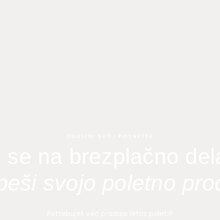
ODKLENI SVOJ POSNETEK
i se na brezplačno de
eši svojo poletno pro
Potrebuješ več prodaje letos poleti?