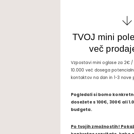
TVOJ mini pole
več prodaj
Vzpostavi mini oglase za 2€ / 
10.000 več dosega potencialni
kontaktov na dan in 1-3 nove 
Pogledali si bomo konkretne
dosežete s 100€, 300€ ali 
budgeta.
Po tvojih zmožnostih! Pokaž