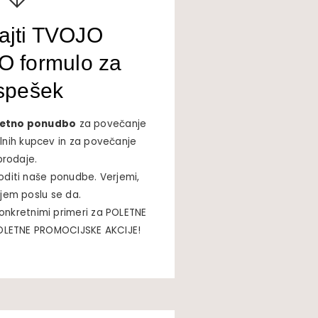
ajti TVOJO
 formulo za
spešek
oletno ponudbo
za povečanje
lnih kupcev in za povečanje
prodaje.
oditi naše ponudbe. Verjemi,
ojem poslu se da.
konkretnimi primeri za POLETNE
POLETNE PROMOCIJSKE AKCIJE!