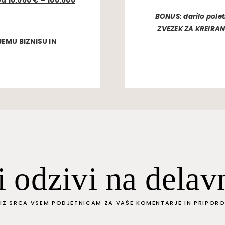
d 10.000 € – 100.000
BONUS: darilo polet
ZVEZEK ZA KREIRAN
EMU BIZNISU IN
i odzivi na delav
IZ SRCA VSEM PODJETNICAM ZA VAŠE KOMENTARJE IN PRIPORO