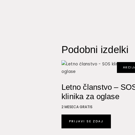
Podobni izdelki
AKCIJ
Letno članstvo – SO
klinika za oglase
2 MESECA GRATIS
PRIJAVI SE ZDAJ