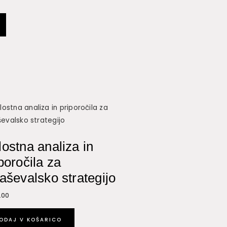
ostna analiza in
poročila za
aševalsko strategijo
.00
ODAJ V KOŠARICO