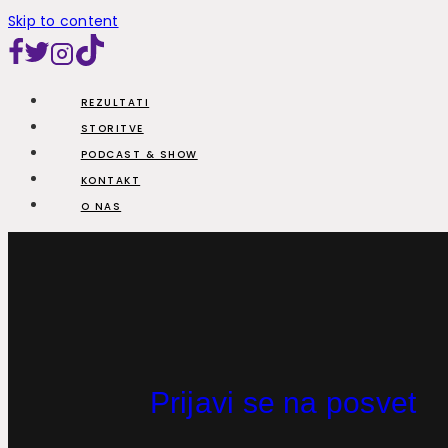
Skip to content
REZULTATI
STORITVE
PODCAST & SHOW
KONTAKT
O NAS
Prijavi se na posvet