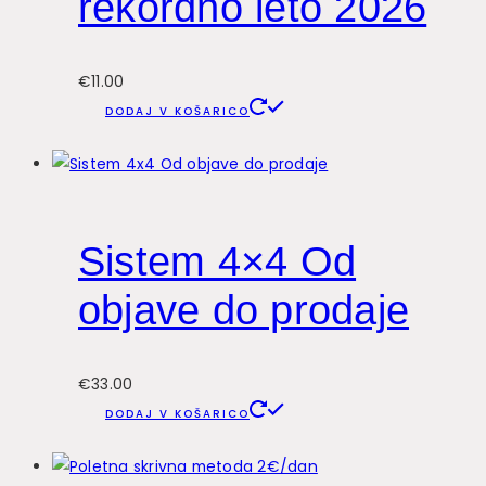
rekordno leto 2026
€
11.00
DODAJ V KOŠARICO
Sistem 4×4 Od
objave do prodaje
€
33.00
DODAJ V KOŠARICO