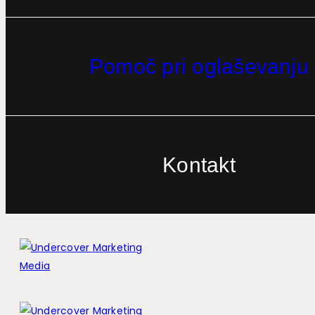
Pomoč pri oglaševanju
Kontakt