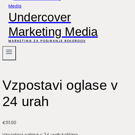
Undercover
Marketing Media
MARKETING ZA PODIRANJE REKORDOV
Vzpostavi oglase v
24 urah
€
111.00
Vzpostavi oglase v 24 urah količina