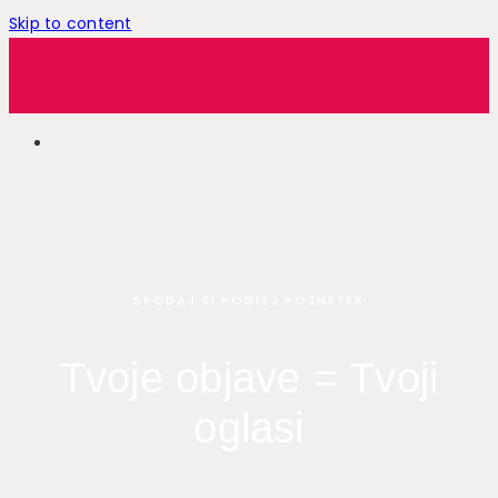
Skip to content
SPODAJ SI POGLEJ POSNETEK
Tvoje objave = Tvoji
oglasi