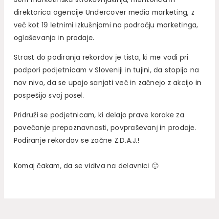
direktorica agencije Undercover media marketing, z
več kot 19 letnimi izkušnjami na področju marketinga,
oglaševanja in prodaje.
Strast do podiranja rekordov je tista, ki me vodi pri
podpori podjetnicam v Sloveniji in tujini, da stopijo na
nov nivo, da se upajo sanjati več in začnejo z akcijo in
pospešijo svoj posel.
Pridruži se podjetnicam, ki delajo prave korake za
povečanje prepoznavnosti, povpraševanj in prodaje.
Podiranje rekordov se začne Z.D.A.J.!
Komaj čakam, da se vidiva na delavnici 🙂