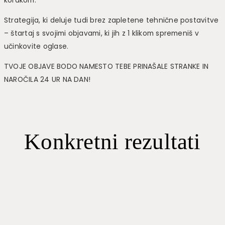
korakom.
Strategija, ki deluje tudi brez zapletene tehnične postavitve
– štartaj s svojimi objavami, ki jih z 1 klikom spremeniš v
učinkovite oglase.
TVOJE OBJAVE BODO NAMESTO TEBE PRINAŠALE STRANKE IN
NAROČILA 24 UR NA DAN!
Konkretni rezultati