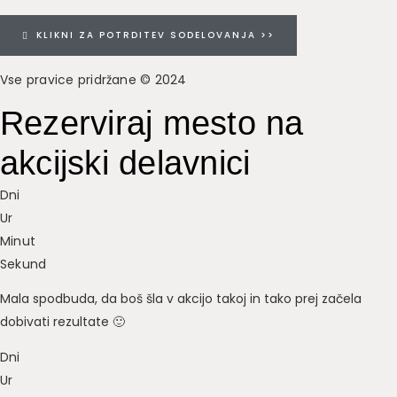
KLIKNI ZA POTRDITEV SODELOVANJA >>
Vse pravice pridržane © 2024
Rezerviraj mesto na
akcijski delavnici
Dni
Ur
Minut
Sekund
Mala spodbuda, da boš šla v akcijo takoj in tako prej začela
dobivati rezultate 🙂
Dni
Ur