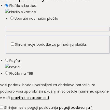
Plačilo s kartico
Uporabi nov način plačila
Shrani moje podatke za prihodnja plačila.
PayPal
Plačilo na TRR
Vaši podatki bodo uporabljeni za obdelavo naročila, za
podporo vaši uporabnški izkušnji in za ostale namene, opisane
v naši
pravilnik o zasebnosti
.
Strinjam se s pogoji poslovanja
pogoji poslovanja
*