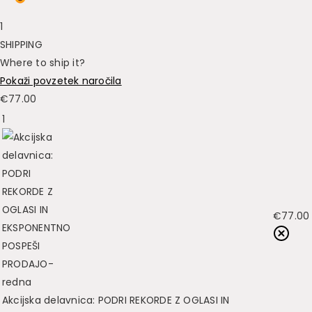
1
SHIPPING
Where to ship it?
Pokaži povzetek naročila
€
77.00
1
€
77.00
Akcijska delavnica: PODRI REKORDE Z OGLASI IN