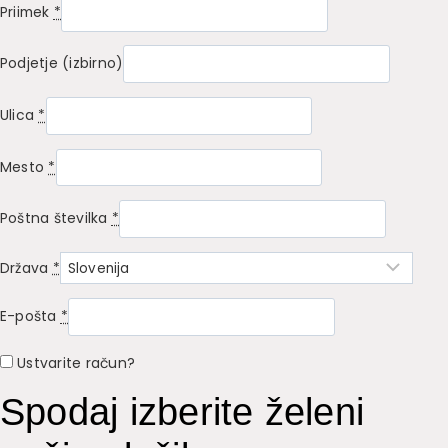
Priimek
*
Podjetje
(izbirno)
Ulica
*
Mesto
*
Poštna številka
*
Država
*
E-pošta
*
Ustvarite račun?
Spodaj izberite želeni