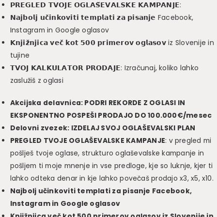
𝗣𝗥𝗘𝗚𝗟𝗘𝗗 𝗧𝗩𝗢𝗝𝗘 𝗢𝗚𝗟𝗔𝗦̌𝗘𝗩𝗔𝗟𝗦𝗞𝗘 𝗞𝗔𝗠𝗣𝗔𝗡𝗝𝗘:
𝗡𝗮𝗷𝗯𝗼𝗹𝗷 𝘂𝗰̌𝗶𝗻𝗸𝗼𝘃𝗶𝘁𝗶 𝘁𝗲𝗺𝗽𝗹𝗮𝘁𝗶 𝘇𝗮 𝗽𝗶𝘀𝗮𝗻𝗷𝗲 Facebook,
Instagram in Google oglasov
𝗞𝗻𝗷𝗶𝘇̌𝗻𝗷𝗶𝗰𝗮 𝘃𝗲𝗰̌ 𝗸𝗼𝘁 𝟱𝟬𝟬 𝗽𝗿𝗶𝗺𝗲𝗿𝗼𝘃 𝗼𝗴𝗹𝗮𝘀𝗼𝘃 iz Slovenije in
tujine
𝗧𝗩𝗢𝗝 𝗞𝗔𝗟𝗞𝗨𝗟𝗔𝗧𝗢𝗥 𝗣𝗥𝗢𝗗𝗔𝗝𝗘: Izračunaj, koliko lahko
zaslužiš z oglasi
Akcijska delavnica: PODRI REKORDE Z OGLASI IN
EKSPONENTNO POSPEŠI PRODAJO DO 100.000€/mesec
Delovni zvezek: IZDELAJ SVOJ OGLAŠEVALSKI PLAN
PREGLED TVOJE OGLAŠEVALSKE KAMPANJE
: v pregled mi
pošlješ tvoje oglase, strukturo oglaševalske kampanje in
pošljem ti moje mnenje in vse predloge, kje so luknje, kjer ti
lahko odteka denar in kje lahko povečaš prodajo x3, x5, x10.
Najbolj učinkoviti templati za pisanje Facebook,
Instagram in Google oglasov
Knjižnjica več kot 500 primerov oglasov iz Slovenije in