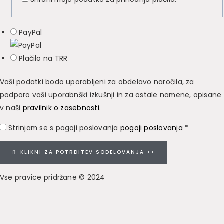
PayPal
Plačilo na TRR
Vaši podatki bodo uporabljeni za obdelavo naročila, za
podporo vaši uporabnški izkušnji in za ostale namene, opisane
v naši
pravilnik o zasebnosti
.
Strinjam se s pogoji poslovanja
pogoji poslovanja
*
KLIKNI ZA POTRDITEV SODELOVANJA >>
Vse pravice pridržane © 2024