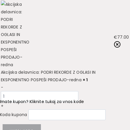
€
77.00
Akcijska delavnica: PODRI REKORDE Z OGLASI IN
EKSPONENTNO POSPEŠI PRODAJO-redna
× 1
-
Imate kupon? Kliknite tukaj za vnos kode
+
Koda kupona