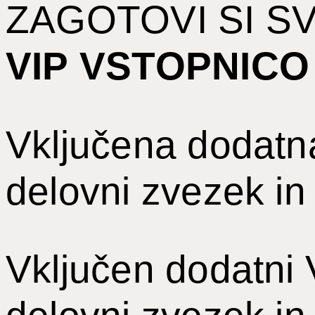
ZAGOTOVI SI S
VIP
VSTOPNICO
Vključena dodatna
delovni zvezek in
Vključen dodatni 