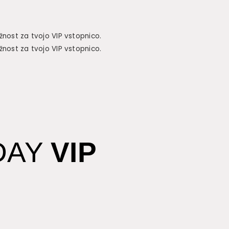
ožnost za tvojo VIP vstopnico.
ožnost za tvojo VIP vstopnico.
IDAY
VIP