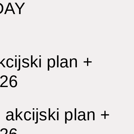
DAY
cijski plan +
026
akcijski plan +