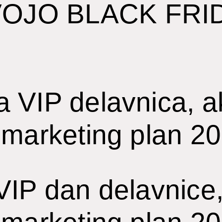
VOJO BLACK FRI
 VIP delavnica, ak
 marketing plan 2
VIP dan delavnice, 