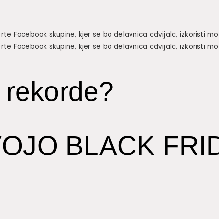
prte Facebook skupine, kjer se bo delavnica odvijala, izkoristi m
prte Facebook skupine, kjer se bo delavnica odvijala, izkoristi m
i rekorde?
VOJO BLACK FR