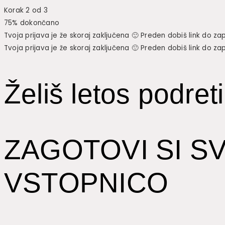
Korak 2 od 3
75% dokončano
Tvoja prijava je že skoraj zaključena 🙂 Preden dobiš link do za
Tvoja prijava je že skoraj zaključena 🙂 Preden dobiš link do za
Želiš letos podret
ZAGOTOVI SI S
VSTOPNICO