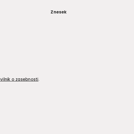
Znesek
vilnik o zasebnosti
.