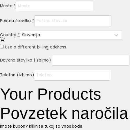
Mesto
*
Poštna številka
*
Country
*
Use a different billing address
Davčna številka
(izbirno)
Telefon
(izbirno)
Your Products
Povzetek naročila
Imate kupon? Kliknite tukaj za vnos kode