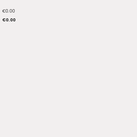
€
0.00
€
0.00