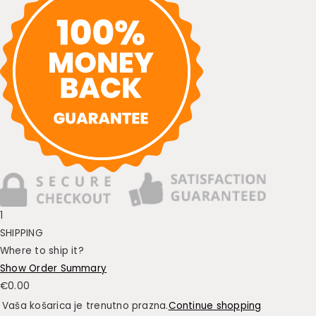
1
SHIPPING
Where to ship it?
Show Order Summary
€
0.00
Vaša košarica je trenutno prazna.
Continue shopping