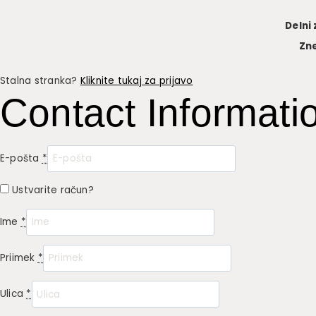
Delni
Zn
Stalna stranka?
Kliknite tukaj za prijavo
Contact Informati
E-pošta
*
Ustvarite račun?
Ime
*
Priimek
*
Ulica
*