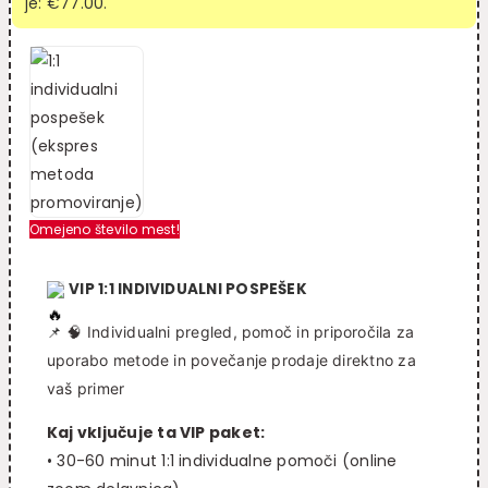
je: €77.00.
Omejeno število mest!
VIP 1:1 INDIVIDUALNI POSPEŠEK
📌
🧠 Individualni pregled, pomoč in priporočila za
uporabo metode in povečanje prodaje direktno za
vaš primer
Kaj vključuje ta VIP paket:
• 30-60 minut 1:1 individualne pomoči (online