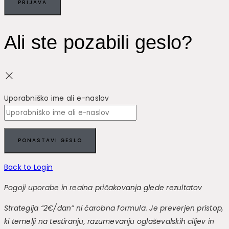
PRIJAVA
Ali ste pozabili geslo?
Uporabniško ime ali e-naslov
PONASTAVI GESLO
Back to Login
Pogoji uporabe in realna pričakovanja glede rezultatov
Strategija “2€/dan” ni čarobna formula. Je preverjen pristop,
ki temelji na testiranju, razumevanju oglaševalskih ciljev in