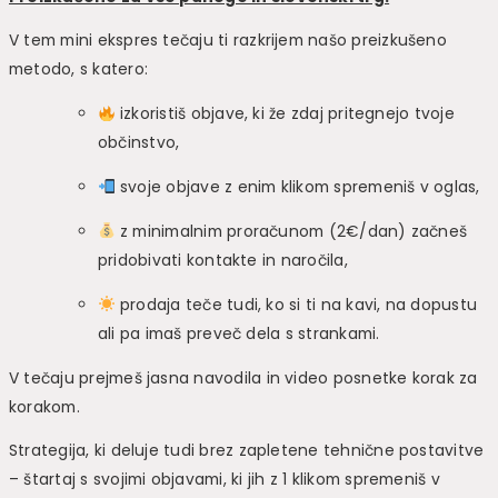
V tem mini ekspres tečaju ti razkrijem našo preizkušeno
metodo, s katero:
izkoristiš objave, ki že zdaj pritegnejo tvoje
občinstvo,
svoje objave z enim klikom spremeniš v oglas,
z minimalnim proračunom (2€/dan) začneš
pridobivati kontakte in naročila,
prodaja teče tudi, ko si ti na kavi, na dopustu
ali pa imaš preveč dela s strankami.
V tečaju prejmeš jasna navodila in video posnetke korak za
korakom.
Strategija, ki deluje tudi brez zapletene tehnične postavitve
– štartaj s svojimi objavami, ki jih z 1 klikom spremeniš v