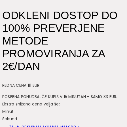
ODKLENI DOSTOP DO
100% PREVERJENE
METODE
PROMOVIRANJA ZA
2€/DAN
REDNA CENA 111 EUR
POSEBNA PONUDBA, ČE KUPIŠ V 15 MINUTAH - SAMO 33 EUR.
Ekstra znižana cena velja še:
Minut
Sekund
ŽELIM ODKLENITI EKSPRES METODO >