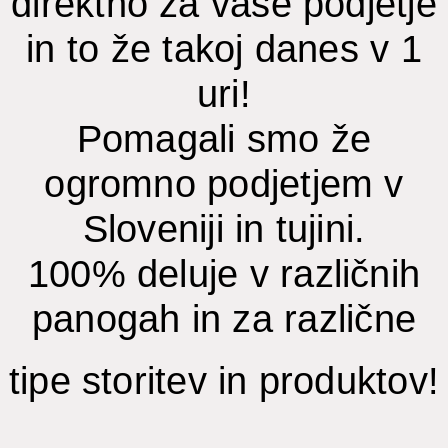
direktno za vaše podjetje
in to že takoj danes v 1
uri!
Pomagali smo že
ogromno podjetjem v
Sloveniji in tujini.
100% deluje v različnih
panogah in za različne
tipe storitev in produktov!