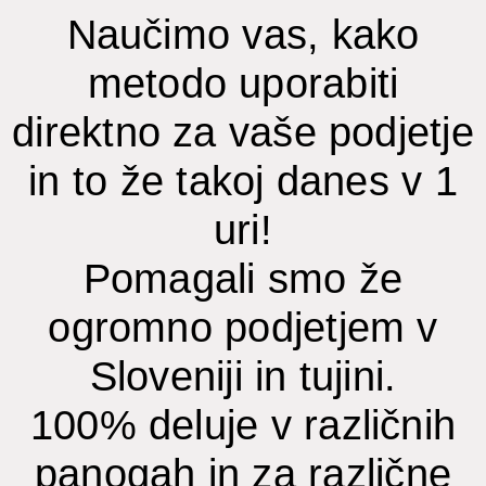
Naučimo vas, kako
metodo uporabiti
direktno za vaše podjetje
in to že takoj danes v 1
uri!
Pomagali smo že
ogromno podjetjem v
Sloveniji in tujini.
100% deluje v različnih
panogah in za različne