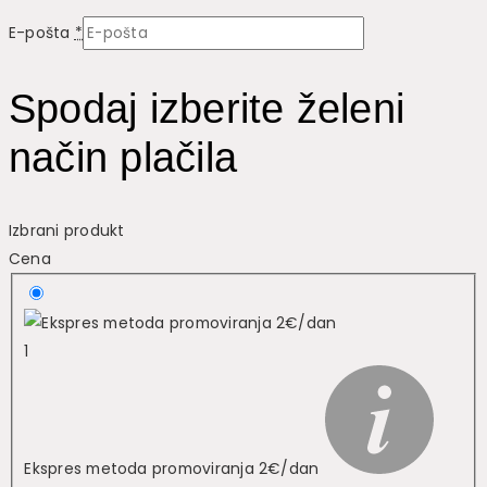
E-pošta
*
Spodaj izberite želeni
način plačila
Izbrani produkt
Cena
1
Ekspres metoda promoviranja 2€/dan