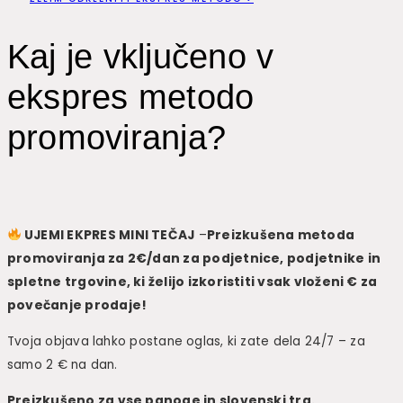
Kaj je vključeno v
ekspres metodo
promoviranja?
UJEMI EKPRES MINI TEČAJ
–
Preizkušena metoda
promoviranja za 2€/dan za podjetnice, podjetnike in
spletne trgovine, ki želijo izkoristiti vsak vloženi € za
povečanje prodaje!
Tvoja objava lahko postane oglas, ki zate dela 24/7 – za
samo 2 € na dan.
Preizkušeno za vse panoge in slovenski trg.