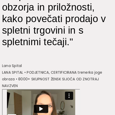
obzorja in priložnosti,
kako povečati prodajo v
spletni trgovini in s
spletnimi tečaji."
Lana Spital
LANA SPITAL • PODJETNICA, CERTIFICIRANA trenerka joge
obraza • 8000+ SKUPNOST ŽENSK SIJOČA OD ZNOTRAJ
NAVZVEN