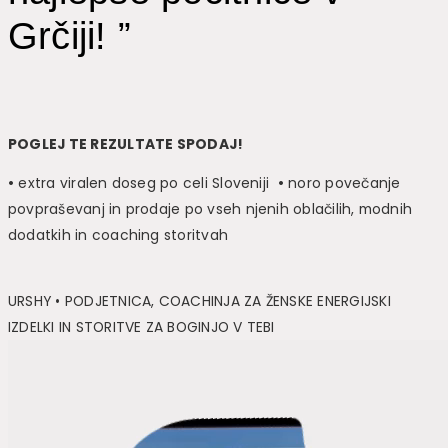
Grčiji! ”
POGLEJ TE REZULTATE SPODAJ!
•
extra viralen doseg po celi Sloveniji
•
noro povečanje
povpraševanj in prodaje po vseh njenih oblačilih, modnih
dodatkih in coaching storitvah
URSHY • PODJETNICA, COACHINJA ZA ŽENSKE ENERGIJSKI
IZDELKI IN STORITVE ZA BOGINJO V TEBI