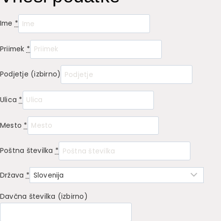
Ime
*
Priimek
*
Podjetje
(izbirno)
Ulica
*
Mesto
*
Poštna številka
*
Država
*
Davčna številka
(izbirno)