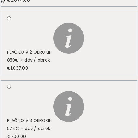
PLAČILO V 2 OBROKIH
850€ + ddv / obrok
€
1,037.00
PLAČILO V 3 OBROKIH
574€ + ddv / obrok
€
700.00