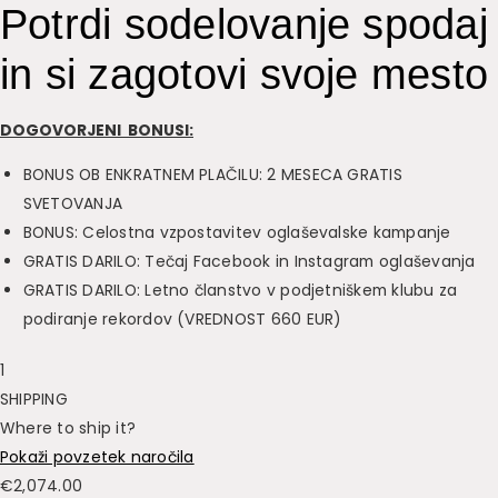
Potrdi sodelovanje spodaj
in si zagotovi svoje mesto
DOGOVORJENI BONUSI:
BONUS OB ENKRATNEM PLAČILU: 2 MESECA GRATIS
SVETOVANJA
BONUS: Celostna vzpostavitev oglaševalske kampanje
GRATIS DARILO: Tečaj Facebook in Instagram oglaševanja
GRATIS DARILO: Letno članstvo v podjetniškem klubu za
podiranje rekordov (VREDNOST 660 EUR)
1
SHIPPING
Where to ship it?
Pokaži povzetek naročila
€
2,074.00