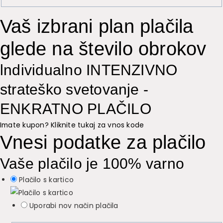
Vaš izbrani plan plačila
glede na število obrokov
lndividualno INTENZIVNO
strateško svetovanje -
ENKRATNO PLAČILO
Imate kupon? Kliknite tukaj za vnos kode
Vnesi podatke za plačilo
Vaše plačilo je 100% varno
Plačilo s kartico
Uporabi nov način plačila