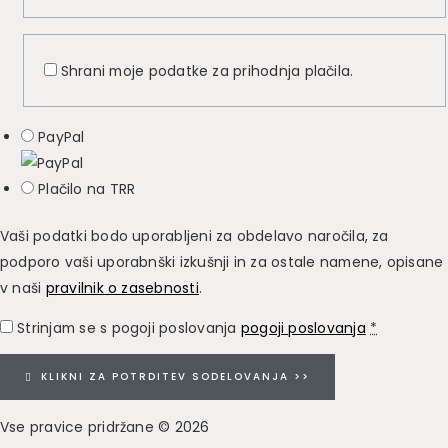
Shrani moje podatke za prihodnja plačila.
PayPal
Plačilo na TRR
Vaši podatki bodo uporabljeni za obdelavo naročila, za
podporo vaši uporabnški izkušnji in za ostale namene, opisane
v naši
pravilnik o zasebnosti
.
Strinjam se s pogoji poslovanja
pogoji poslovanja
*
KLIKNI ZA POTRDITEV SODELOVANJA >>
Vse pravice pridržane © 2026