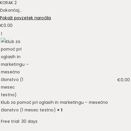
KORAK 2
Dokončaj...
Pokaži povzetek naročila
€
0.00
1
€
0.00
Klub za pomoč pri oglasih in marketingu – mesečno
članstvo (1 mesec testno)
× 1
Free trial: 30 days