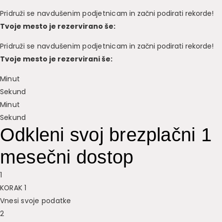
Pridruži se navdušenim podjetnicam
in začni podirati rekorde!
Tvoje mesto je rezervirano še:
Pridruži se navdušenim podjetnicam
in začni podirati rekorde!
Tvoje mesto je rezervirani še:
Minut
Sekund
Minut
Sekund
Odkleni svoj brezplačni 1
mesečni dostop
1
KORAK 1
Vnesi svoje podatke
2