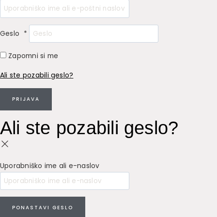
Geslo
*
Zapomni si me
Ali ste pozabili geslo?
PRIJAVA
Ali ste pozabili geslo?
Uporabniško ime ali e-naslov
PONASTAVI GESLO