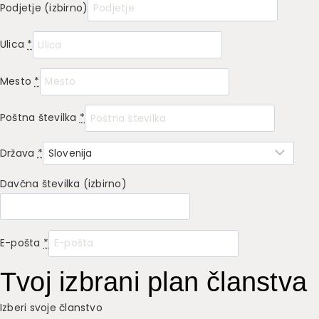
Podjetje
(izbirno)
Ulica
*
Mesto
*
Poštna številka
*
Država
*
Davčna številka
(izbirno)
E-pošta
*
Tvoj izbrani plan članstva
Izberi svoje članstvo