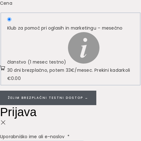
Cena
Klub za pomoč pri oglasih in marketingu – mesečno
članstvo (1 mesec testno)
30 dni brezplačno, potem 33€/mesec. Prekini kadarkoli
€
0.00
ŽELIM BREZPLAČNI TESTNI DOSTOP →
Prijava
Uporabniško ime ali e-naslov
*