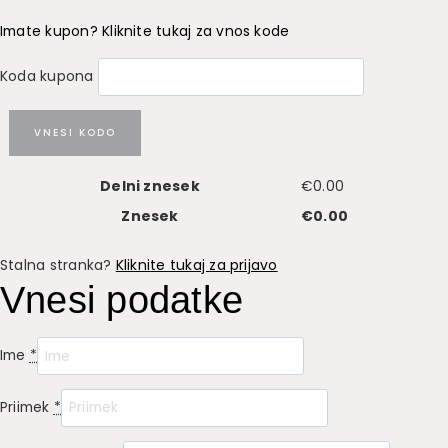
Imate kupon? Kliknite tukaj za vnos kode
Koda kupona
VNESI KODO
Delni znesek
€
0.00
Znesek
€
0.00
Stalna stranka?
Kliknite tukaj za prijavo
Vnesi podatke
Ime
*
Priimek
*