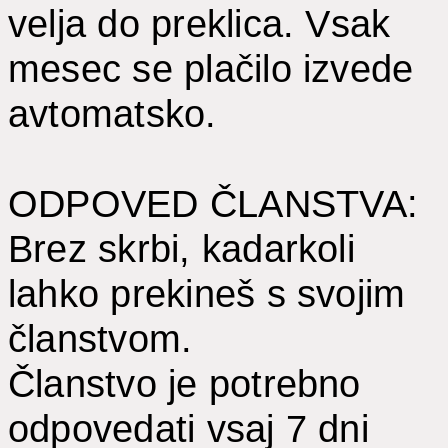
velja do preklica. Vsak
mesec se plačilo izvede
avtomatsko.
ODPOVED ČLANSTVA:
Brez skrbi, kadarkoli
lahko prekineš s svojim
članstvom.
Članstvo je potrebno
odpovedati vsaj 7 dni