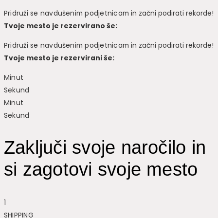
Pridruži se navdušenim podjetnicam
in začni podirati rekorde!
Tvoje mesto je rezervirano še:
Pridruži se navdušenim podjetnicam
in začni podirati rekorde!
Tvoje mesto je rezervirani še:
Minut
Sekund
Minut
Sekund
Zaključi svoje naročilo in
si zagotovi svoje mesto
1
SHIPPING