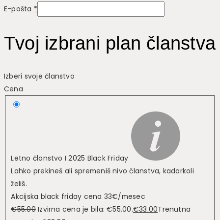
E-pošta
*
Tvoj izbrani plan članstva
Izberi svoje članstvo
Cena
Letno članstvo I 2025 Black Friday
Lahko prekineš ali spremeniš nivo članstva, kadarkoli
želiš.
Akcijska black friday cena 33€/mesec
€
55.00
Izvirna cena je bila: €55.00.
€
33.00
Trenutna