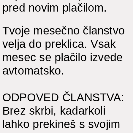
pred novim plačilom.
Tvoje mesečno članstvo
velja do preklica. Vsak
mesec se plačilo izvede
avtomatsko.
ODPOVED ČLANSTVA:
Brez skrbi, kadarkoli
lahko prekineš s svojim