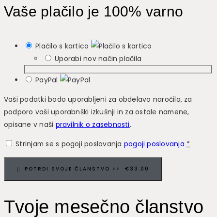
Vaše plačilo je 100% varno
Plačilo s kartico
Uporabi nov način plačila
PayPal
Vaši podatki bodo uporabljeni za obdelavo naročila, za
podporo vaši uporabnški izkušnji in za ostale namene,
opisane v naši
pravilnik o zasebnosti
.
Strinjam se s pogoji poslovanja
pogoji poslovanja
*
POTRDI SVOJE ČLANSTVO >> €33.00
Tvoje mesečno članstvo