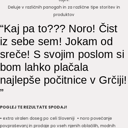
Deluje v različnih panogah in za različne tipe storitev in
produktov
“
Kaj pa to??? Noro! Čist
iz sebe sem! Jokam od
sreče! S svojim poslom si
bom lahko plačala
najlepše počitnice v Grčiji!
”
POGLEJ TE REZULTATE SPODAJ!
•
extra viralen doseg po celi Sloveniji
•
noro povečanje
povpraševanj in prodaje po vseh njenih oblačilih, modnih