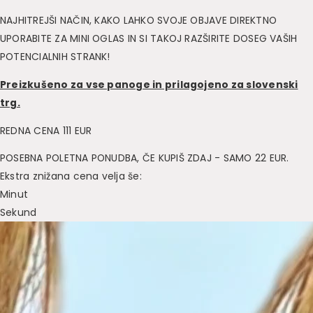
NAJHITREJŠI NAČIN, KAKO LAHKO SVOJE OBJAVE DIREKTNO
UPORABITE ZA MINI OGLAS IN SI TAKOJ RAZŠIRITE DOSEG VAŠIH
POTENCIALNIH STRANK!
Preizkušeno za vse panoge in prilagojeno za slovenski
trg.
REDNA CENA 111 EUR
POSEBNA POLETNA PONUDBA, ČE KUPIŠ ZDAJ - SAMO 22 EUR.
Ekstra znižana cena velja še:
Minut
Sekund