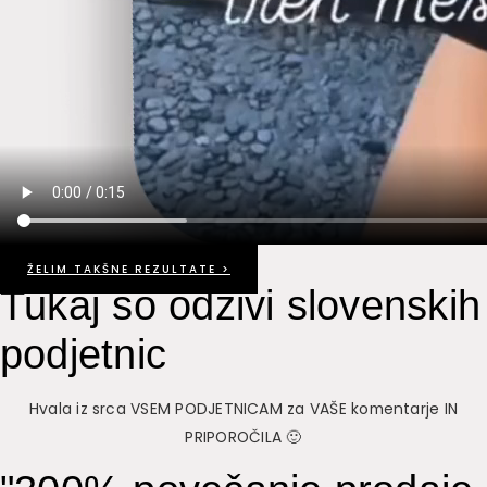
ŽELIM TAKŠNE REZULTATE >
Tukaj so odzivi slovenskih
podjetnic
Hvala iz srca VSEM PODJETNICAM za VAŠE komentarje IN
PRIPOROČILA 🙂