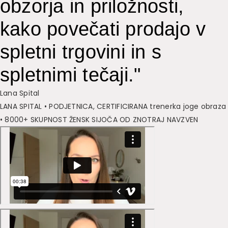
obzorja in priložnosti,
kako povečati prodajo v
spletni trgovini in s
spletnimi tečaji."
Lana Spital
LANA SPITAL • PODJETNICA, CERTIFICIRANA trenerka joge obraza
• 8000+ SKUPNOST ŽENSK SIJOČA OD ZNOTRAJ NAVZVEN