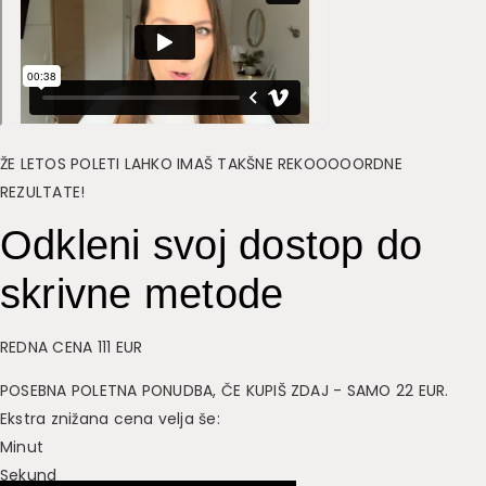
ŽE LETOS POLETI LAHKO IMAŠ TAKŠNE REKOOOOORDNE
REZULTATE!
Odkleni svoj dostop do
skrivne metode
REDNA CENA 111 EUR
POSEBNA POLETNA PONUDBA, ČE KUPIŠ ZDAJ - SAMO 22 EUR.
Ekstra znižana cena velja še:
Minut
Sekund