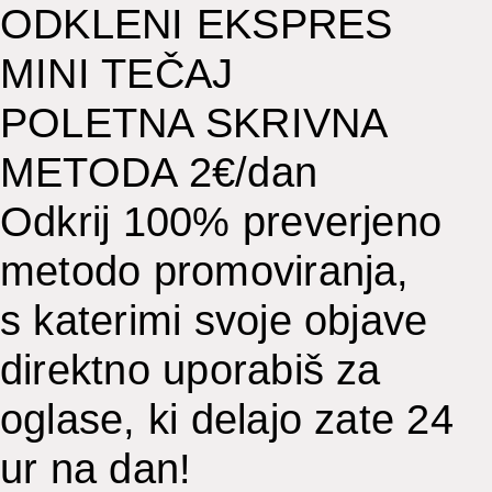
ODKLENI EKSPRES
MINI TEČAJ
POLETNA SKRIVNA
METODA 2€/dan
Odkrij 100% preverjeno
metodo promoviranja,
s katerimi svoje objave
direktno uporabiš za
oglase, ki delajo zate 24
ur na dan!