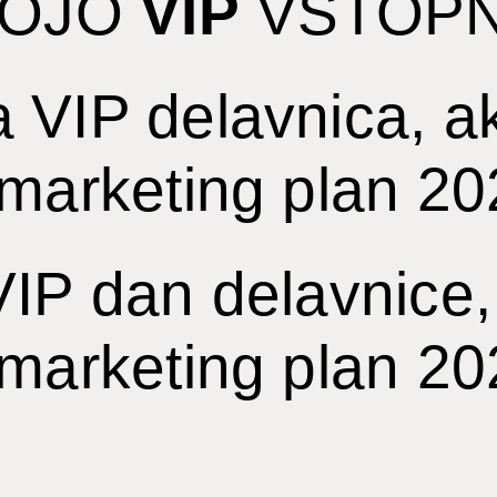
VOJO
VIP
VSTOPN
 VIP delavnica, ak
 marketing plan 2
IP dan delavnice, 
 marketing plan 2