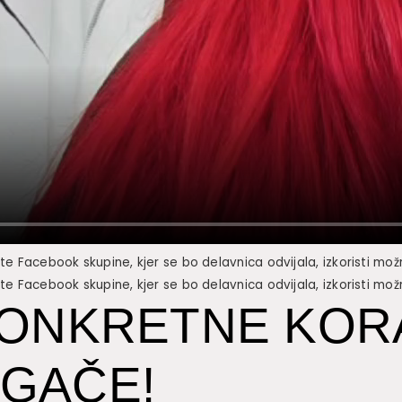
rte Facebook skupine, kjer se bo delavnica odvijala, izkoristi mož
rte Facebook skupine, kjer se bo delavnica odvijala, izkoristi mož
KONKRETNE KOR
UGAČE!