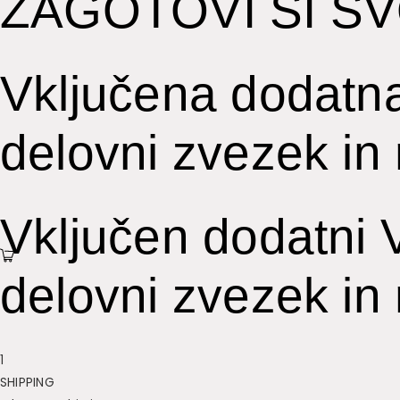
ZAGOTOVI SI S
Vključena dodatna
delovni zvezek in
Vključen dodatni V
delovni zvezek in
1
SHIPPING