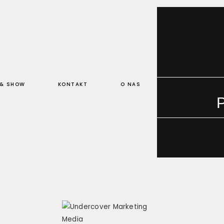
 & SHOW
KONTAKT
O NAS
P