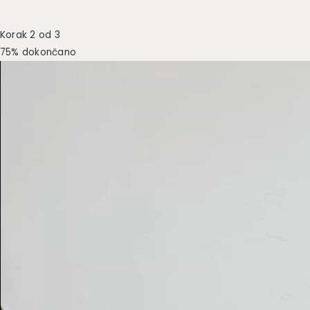
Korak 2 od 3
75% dokončano