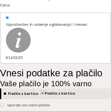
Cena
Vzpostavitev in vodenje oglaševanja I 1 mesec
€
1,403.00
Vnesi podatke za plačilo
Vaše plačilo je 100% varno
Plačilo s kartico
Uporabi nov način plačila