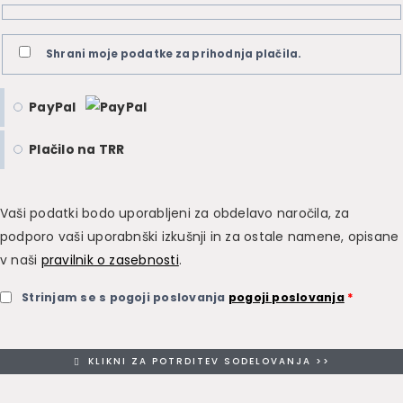
Shrani moje podatke za prihodnja plačila.
PayPal
Plačilo na TRR
Vaši podatki bodo uporabljeni za obdelavo naročila, za
podporo vaši uporabnški izkušnji in za ostale namene, opisane
v naši
pravilnik o zasebnosti
.
Strinjam se s pogoji poslovanja
pogoji poslovanja
*
KLIKNI ZA POTRDITEV SODELOVANJA >>