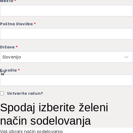
Mesto
*
Poštna številka
*
Država
*
E-pošta
*
Ustvarite račun?
Spodaj izberite želeni
način sodelovanja
Vaš izbrani način sodelovanja